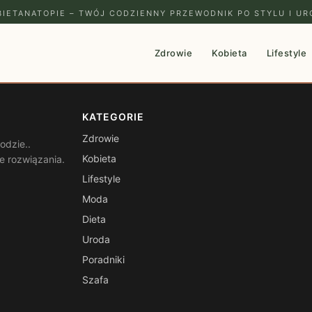
IETANATOPIE – TWÓJ CODZIENNY PRZEWODNIK PO STYLU I UR
Zdrowie
Kobieta
Lifestyle
KATEGORIE
Zdrowie
odzie..
Kobieta
e rozwiązania.
Lifestyle
Moda
Dieta
Uroda
Poradniki
Szafa