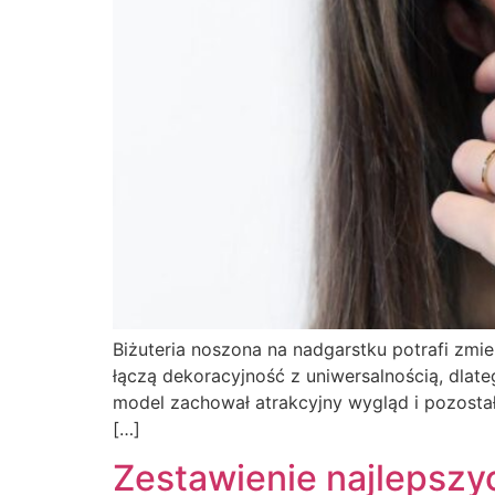
Biżuteria noszona na nadgarstku potrafi zmie
łączą dekoracyjność z uniwersalnością, dlat
model zachował atrakcyjny wygląd i pozosta
[…]
Zestawienie najlepszy