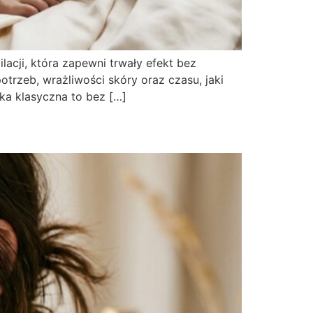
acji, która zapewni trwały efekt bez
trzeb, wrażliwości skóry oraz czasu, jaki
rka klasyczna to bez […]