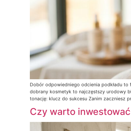
Dobór odpowiedniego odcienia podkładu to fu
dobrany kosmetyk to najczęstszy urodowy błą
tonację: klucz do sukcesu Zanim zaczniesz pr
Czy warto inwestować