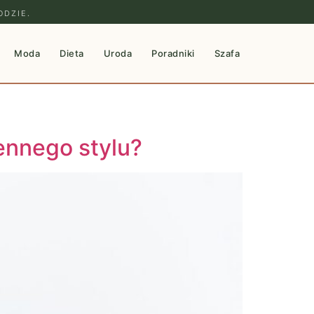
ODZIE.
Moda
Dieta
Uroda
Poradniki
Szafa
ennego stylu?