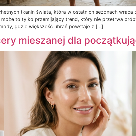
achetnych tkanin świata, która w ostatnich sezonach wraca 
może to tylko przemijający trend, który nie przetrwa prób
 mody, gdzie większość ubrań powstaje z […]
cery mieszanej dla początkuj