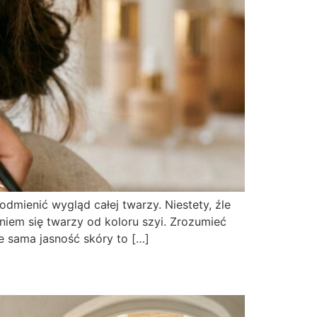
dmienić wygląd całej twarzy. Niestety, źle
iem się twarzy od koloru szyi. Zrozumieć
e sama jasność skóry to […]