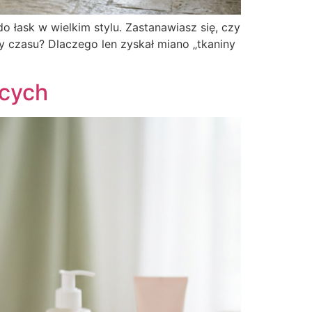
do łask w wielkim stylu. Zastanawiasz się, czy
y czasu? Dlaczego len zyskał miano „tkaniny
ących