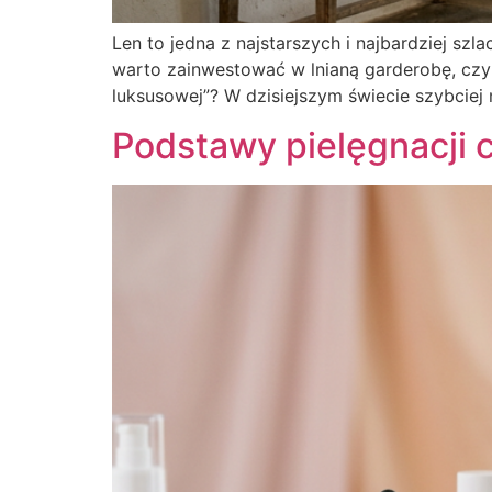
Len to jedna z najstarszych i najbardziej szl
warto zainwestować w lnianą garderobę, czy 
luksusowej”? W dzisiejszym świecie szybciej
Podstawy pielęgnacji 