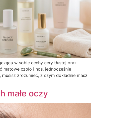
cząca w sobie cechy cery tłustej oraz
ć matowe czoło i nos, jednocześnie
i, musisz zrozumieć, z czym dokładnie masz
ch małe oczy