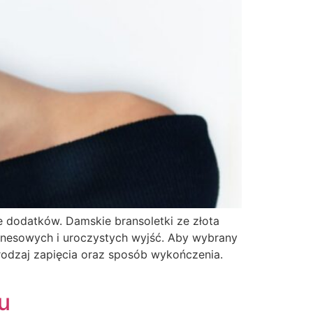
le dodatków. Damskie bransoletki ze złota
iznesowych i uroczystych wyjść. Aby wybrany
rodzaj zapięcia oraz sposób wykończenia.
u