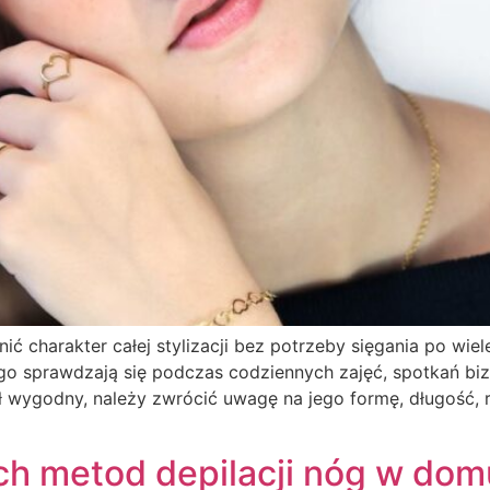
nić charakter całej stylizacji bez potrzeby sięgania po wie
ego sprawdzają się podczas codziennych zajęć, spotkań b
ł wygodny, należy zwrócić uwagę na jego formę, długość, 
ch metod depilacji nóg w dom