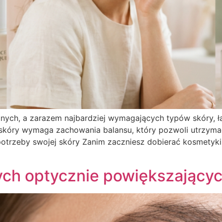
anych, a zarazem najbardziej wymagających typów skóry, łą
u skóry wymaga zachowania balansu, który pozwoli utrzyma
potrzeby swojej skóry Zanim zaczniesz dobierać kosmetyk
ych optycznie powiększający