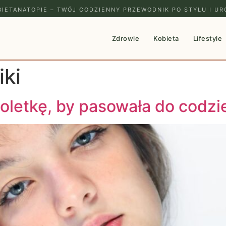
IETANATOPIE – TWÓJ CODZIENNY PRZEWODNIK PO STYLU I UR
Zdrowie
Kobieta
Lifestyle
iki
soletkę, by pasowała do codzi