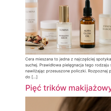
Cera mieszana to jedna z najczęściej spotyk
suchej. Prawidłowa pielęgnacja tego rodzaj
nawilżając przesuszone policzki. Rozpoznaj 
do […]
Pięć trików makijażow