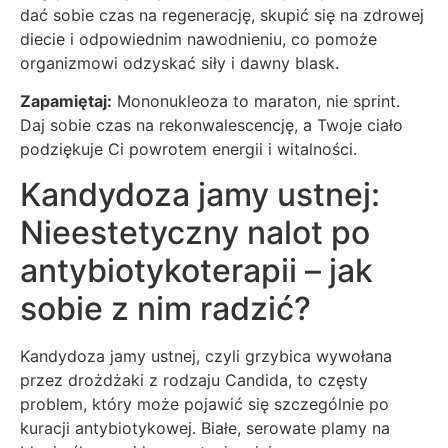
dać sobie czas na regenerację, skupić się na zdrowej
diecie i odpowiednim nawodnieniu, co pomoże
organizmowi odzyskać siły i dawny blask.
Zapamiętaj:
Mononukleoza to maraton, nie sprint.
Daj sobie czas na rekonwalescencję, a Twoje ciało
podziękuje Ci powrotem energii i witalności.
Kandydoza jamy ustnej:
Nieestetyczny nalot po
antybiotykoterapii – jak
sobie z nim radzić?
Kandydoza jamy ustnej, czyli grzybica wywołana
przez drożdżaki z rodzaju Candida, to częsty
problem, który może pojawić się szczególnie po
kuracji antybiotykowej. Białe, serowate plamy na