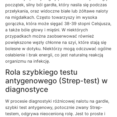
początek, silny ból gardła, który nasila się podczas
przełykania, oraz widoczne białe lub żółtawe naloty
na migdałkach. Często towarzyszy im wysoka
gorączka, która może sięgać 38-39 stopni Celsjusza,
a także bóle głowy i mięśni. W niektórych
przypadkach można zaobserwować również
powiększone węzły chłonne na szyi, które stają się
bolesne w dotyku. Niektórzy mogą odczuwać ogólne
osłabienie i brak energii, co jest naturalną reakcją
organizmu na infekcję.
Rola szybkiego testu
antygenowego (Strep-test) w
diagnostyce
W procesie diagnostyki różnicowej nalotu na gardle,
szybki test antygenowy, potocznie zwany Strep-
testem, odgrywa nieocenioną rolę. Jest to proste i