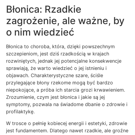
Błonica: Rzadkie
zagrożenie, ale ważne, by
o nim wiedzieć
Błonica to choroba, która, dzięki powszechnym
szczepieniom, jest dziś rzadkością w krajach
rozwiniętych, jednak jej potencjalne konsekwencje
sprawiają, że warto wiedzieć o jej istnieniu i
objawach. Charakterystyczne szare, ściśle
przylegające błony rzekome mogą być bardzo
niepokojące, a próba ich starcia grozi krwawieniem.
Zrozumienie, czym jest błonica i jakie są jej
symptomy, pozwala na świadome dbanie o zdrowie i
profilaktykę.
W trosce o pełnię kobiecej energii i estetyki, zdrowie
jest fundamentem. Dlatego nawet rzadkie, ale groźne