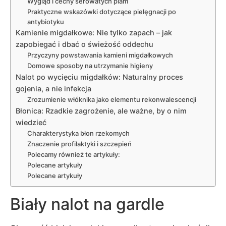
Wygląd i cechy serowatych plam
Praktyczne wskazówki dotyczące pielęgnacji po
antybiotyku
Kamienie migdałkowe: Nie tylko zapach – jak
zapobiegać i dbać o świeżość oddechu
Przyczyny powstawania kamieni migdałkowych
Domowe sposoby na utrzymanie higieny
Nalot po wycięciu migdałków: Naturalny proces
gojenia, a nie infekcja
Zrozumienie włóknika jako elementu rekonwalescencji
Błonica: Rzadkie zagrożenie, ale ważne, by o nim
wiedzieć
Charakterystyka błon rzekomych
Znaczenie profilaktyki i szczepień
Polecamy również te artykuły:
Polecane artykuły
Polecane artykuły
Biały nalot na gardle