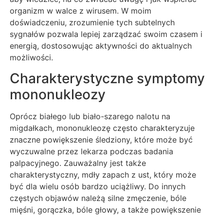
organizm w walce z wirusem. W moim
doświadczeniu, zrozumienie tych subtelnych
sygnałów pozwala lepiej zarządzać swoim czasem i
energią, dostosowując aktywności do aktualnych
możliwości.
Charakterystyczne symptomy
mononukleozy
Oprócz białego lub biało-szarego nalotu na
migdałkach, mononukleozę często charakteryzuje
znaczne powiększenie śledziony, które może być
wyczuwalne przez lekarza podczas badania
palpacyjnego. Zauważalny jest także
charakterystyczny, mdły zapach z ust, który może
być dla wielu osób bardzo uciążliwy. Do innych
częstych objawów należą silne zmęczenie, bóle
mięśni, gorączka, bóle głowy, a także powiększenie