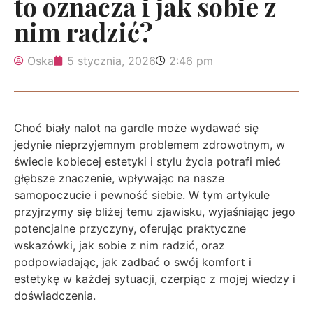
to oznacza i jak sobie z
nim radzić?
Oska
5 stycznia, 2026
2:46 pm
Choć biały nalot na gardle może wydawać się
jedynie nieprzyjemnym problemem zdrowotnym, w
świecie kobiecej estetyki i stylu życia potrafi mieć
głębsze znaczenie, wpływając na nasze
samopoczucie i pewność siebie. W tym artykule
przyjrzymy się bliżej temu zjawisku, wyjaśniając jego
potencjalne przyczyny, oferując praktyczne
wskazówki, jak sobie z nim radzić, oraz
podpowiadając, jak zadbać o swój komfort i
estetykę w każdej sytuacji, czerpiąc z mojej wiedzy i
doświadczenia.