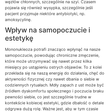
węzłów chłonnych, szczególnie na szyi. Czasem
pojawia się również wysypka, szczególnie jeśli
pacjent przyjmuje niektóre antybiotyki, np.
amoksycylinę.
Wpływ na samopoczucie i
estetykę
Mononukleoza potrafi znacząco wpłynąć na nasze
samopoczucie, powodując chroniczne zmęczenie,
które może utrzymywać się nawet przez kilka
miesięcy po ustąpieniu ostrych objawów. To z kolei
przekłada się na naszą energię do działania, chęć do
aktywności fizycznej czy nawet dbania o siebie w
codziennych rytuałach. Mdły zapach z ust może być
źródłem dyskomfortu społecznego i poczucia braku
pewności siebie, co jest szczególnie trudne w
kontekście kobiecej estetyki, gdzie dbałość o detale
odgrywa dużą rolę. Ważne jest, aby w tym czasie