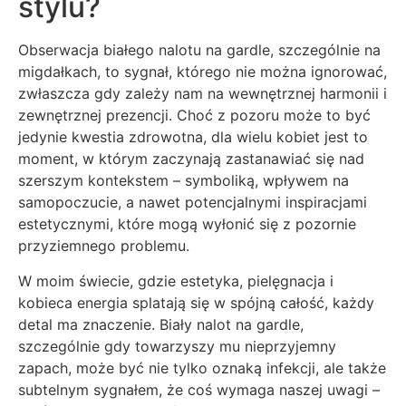
stylu?
Obserwacja białego nalotu na gardle, szczególnie na
migdałkach, to sygnał, którego nie można ignorować,
zwłaszcza gdy zależy nam na wewnętrznej harmonii i
zewnętrznej prezencji. Choć z pozoru może to być
jedynie kwestia zdrowotna, dla wielu kobiet jest to
moment, w którym zaczynają zastanawiać się nad
szerszym kontekstem – symboliką, wpływem na
samopoczucie, a nawet potencjalnymi inspiracjami
estetycznymi, które mogą wyłonić się z pozornie
przyziemnego problemu.
W moim świecie, gdzie estetyka, pielęgnacja i
kobieca energia splatają się w spójną całość, każdy
detal ma znaczenie. Biały nalot na gardle,
szczególnie gdy towarzyszy mu nieprzyjemny
zapach, może być nie tylko oznaką infekcji, ale także
subtelnym sygnałem, że coś wymaga naszej uwagi –