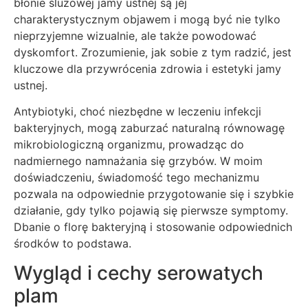
błonie śluzowej jamy ustnej są jej
charakterystycznym objawem i mogą być nie tylko
nieprzyjemne wizualnie, ale także powodować
dyskomfort. Zrozumienie, jak sobie z tym radzić, jest
kluczowe dla przywrócenia zdrowia i estetyki jamy
ustnej.
Antybiotyki, choć niezbędne w leczeniu infekcji
bakteryjnych, mogą zaburzać naturalną równowagę
mikrobiologiczną organizmu, prowadząc do
nadmiernego namnażania się grzybów. W moim
doświadczeniu, świadomość tego mechanizmu
pozwala na odpowiednie przygotowanie się i szybkie
działanie, gdy tylko pojawią się pierwsze symptomy.
Dbanie o florę bakteryjną i stosowanie odpowiednich
środków to podstawa.
Wygląd i cechy serowatych
plam