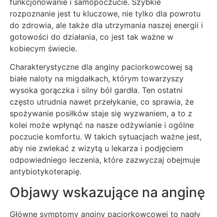
funkcjonowanie i samopoczucie. Szybkie
rozpoznanie jest tu kluczowe, nie tylko dla powrotu
do zdrowia, ale także dla utrzymania naszej energii i
gotowości do działania, co jest tak ważne w
kobiecym świecie.
Charakterystyczne dla anginy paciorkowcowej są
białe naloty na migdałkach, którym towarzyszy
wysoka gorączka i silny ból gardła. Ten ostatni
często utrudnia nawet przełykanie, co sprawia, że
spożywanie posiłków staje się wyzwaniem, a to z
kolei może wpłynąć na nasze odżywianie i ogólne
poczucie komfortu. W takich sytuacjach ważne jest,
aby nie zwlekać z wizytą u lekarza i podjęciem
odpowiedniego leczenia, które zazwyczaj obejmuje
antybiotykoterapię.
Objawy wskazujące na anginę
Główne symptomy anginy paciorkowcowej to nagły