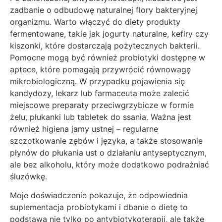
zadbanie o odbudowę naturalnej flory bakteryjnej
organizmu. Warto włączyć do diety produkty
fermentowane, takie jak jogurty naturalne, kefiry czy
kiszonki, które dostarczają pożytecznych bakterii.
Pomocne mogą być również probiotyki dostępne w
aptece, które pomagają przywrócić równowagę
mikrobiologiczną. W przypadku pojawienia się
kandydozy, lekarz lub farmaceuta może zalecić
miejscowe preparaty przeciwgrzybicze w formie
żelu, płukanki lub tabletek do ssania. Ważna jest
również higiena jamy ustnej – regularne
szczotkowanie zębów i języka, a także stosowanie
płynów do płukania ust o działaniu antyseptycznym,
ale bez alkoholu, który może dodatkowo podrażniać
śluzówkę.
Moje doświadczenie pokazuje, że odpowiednia
suplementacja probiotykami i dbanie o dietę to
podstawa nie tylko po antybiotykoterapii, ale także