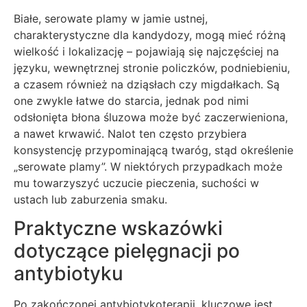
Białe, serowate plamy w jamie ustnej,
charakterystyczne dla kandydozy, mogą mieć różną
wielkość i lokalizację – pojawiają się najczęściej na
języku, wewnętrznej stronie policzków, podniebieniu,
a czasem również na dziąsłach czy migdałkach. Są
one zwykle łatwe do starcia, jednak pod nimi
odsłonięta błona śluzowa może być zaczerwieniona,
a nawet krwawić. Nalot ten często przybiera
konsystencję przypominającą twaróg, stąd określenie
„serowate plamy”. W niektórych przypadkach może
mu towarzyszyć uczucie pieczenia, suchości w
ustach lub zaburzenia smaku.
Praktyczne wskazówki
dotyczące pielęgnacji po
antybiotyku
Po zakończonej antybiotykoterapii, kluczowe jest