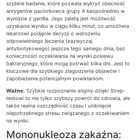
szybkie badanie, które pozwala wykryć obecność
antygenów paciorkowca grupy A bezpośrednio w
wymazie z gardła. Jego zaletą jest możliwość
uzyskania wyniku w ciągu kilku minut, co umożliwia
lekarzowi podjęcie decyzji o wdrożeniu
odpowiedniego leczenia (zazwyczaj
antybiotykowego) jeszcze tego samego dnia, bez
konieczności oczekiwania na wyniki posiewu
bakteryjnego, które mogą potrwać kilka dni. Jest to
kluczowe dla szybkiego złagodzenia objawów i
zapobieżenia potencjalnym powikłaniom.
Ważne:
Szybkie rozpoznanie anginy dzięki Strep-
testowi to nie tylko szybszy powrót do zdrowia, ale
także realna oszczędność czasu i uniknięcie
niepotrzebnego stresu związanego z oczekiwaniem
na wyniki.
Mononukleoza zakaźna: