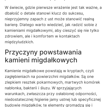
W świecie, gdzie pierwsze wrażenie jest tak ważne, a
dbałość o detale stanowi klucz do sukcesu,
nieprzyjemny zapach z ust może stanowić realną
barierę. Dlatego warto wiedzieć, jak radzić sobie z
kamieniami migdałkowymi, aby cieszyć się nie tylko
zdrowiem, ale i komfortem w kontaktach
międzyludzkich.
Przyczyny powstawania
kamieni migdałkowych
Kamienie migdałkowe powstają w kryptach, czyli
zagłębieniach na powierzchni migdałków. Są one
zlepkiem resztek pokarmowych, martwych komórek
nabłonka, bakterii i śluzu. W sprzyjających
warunkach, zwłaszcza przy osłabionej odporności,
niedostatecznej higienie jamy ustnej lub specyficznej
budowie migdałków, te elementy gromadzą się i