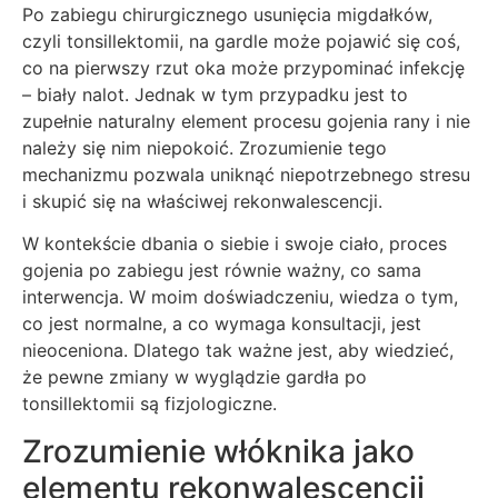
Po zabiegu chirurgicznego usunięcia migdałków,
czyli tonsillektomii, na gardle może pojawić się coś,
co na pierwszy rzut oka może przypominać infekcję
– biały nalot. Jednak w tym przypadku jest to
zupełnie naturalny element procesu gojenia rany i nie
należy się nim niepokoić. Zrozumienie tego
mechanizmu pozwala uniknąć niepotrzebnego stresu
i skupić się na właściwej rekonwalescencji.
W kontekście dbania o siebie i swoje ciało, proces
gojenia po zabiegu jest równie ważny, co sama
interwencja. W moim doświadczeniu, wiedza o tym,
co jest normalne, a co wymaga konsultacji, jest
nieoceniona. Dlatego tak ważne jest, aby wiedzieć,
że pewne zmiany w wyglądzie gardła po
tonsillektomii są fizjologiczne.
Zrozumienie włóknika jako
elementu rekonwalescencji