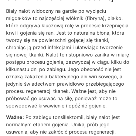
Biały nalot widoczny na gardle po wycięciu
migdałków to najczęściej włóknik (fibryna), białko,
które odgrywa kluczową rolę w procesie krzepnięcia
krwi i gojenia się ran. Jest to naturalna błona, która
tworzy się na powierzchni gojącej się tkanki,
chroniąc ją przed infekcjami i ułatwiając tworzenie
się nowej tkanki. Nalot ten stopniowo zanika w miarę
postępu procesu gojenia, zazwyczaj w ciągu kilku do
kilkunastu dni po zabiegu. Jego obecność nie jest
oznaką zakażenia bakteryjnego ani wirusowego, a
jedynie świadectwem prawidłowo przebiegającego
procesu regeneracji tkanek. Ważne jest, aby nie
próbować go usuwać na siłę, ponieważ może to
spowodować krwawienie i opóźnić gojenie.
Ważne:
Po zabiegu tonsillektomii, biały nalot jest
normalnym etapem gojenia. Unikaj prób jego
usuwania, aby nie zakłócić procesu regeneracji.