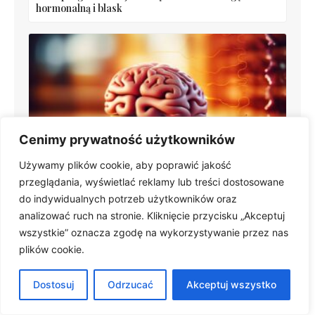
hormonalną i blask
Cenimy prywatność użytkowników
Wylew krwi do mózgu: Zrozum, zagrożenie i
Używamy plików cookie, aby poprawić jakość
ratunek już dziś.
przeglądania, wyświetlać reklamy lub treści dostosowane
do indywidualnych potrzeb użytkowników oraz
analizować ruch na stronie. Kliknięcie przycisku „Akceptuj
wszystkie” oznacza zgodę na wykorzystywanie przez nas
plików cookie.
Polecane artykuły
Dostosuj
Odrzucać
Akceptuj wszystko