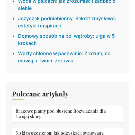
Woda w płucach: jak zrozumieć i zadbać o
siebie
Języczek podniebienny: Sekret zmysłowej
estetyki i inspiracji
Domowy sposób na ból wątroby: ulga w 5
krokach
Węzły chłonne w pachwinie: Zrozum, co
mówią o Twoim zdrowiu
Polecane artykuły
Brązowe plamy pod biustem: Rozwiązania dla
Twojej skóry
Niski progesteron: Jak odzyskać równowagę