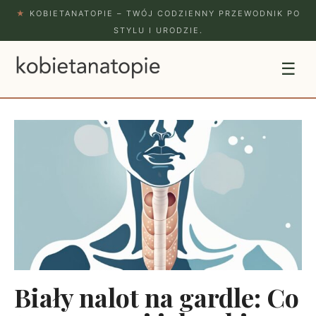
★
KOBIETANATOPIE – TWÓJ CODZIENNY PRZEWODNIK PO
STYLU I URODZIE.
☰
Biały nalot na gardle: Co