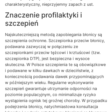
charakterystyczny, nieprzyjemny zapach z ust.
Znaczenie profilaktyki i
szczepień
Najskuteczniejszą metodą zapobiegania błonicy są
szczepienia ochronne. Szczepionka przeciw błonicy,
podawana zazwyczaj w połączeniu ze
szczepionkami przeciw tężcowi i krztuścowi (tzw.
szczepionka DTP), jest bezpieczna i wysoce
skuteczna. W Polsce szczepienia te są obowiązkowe
i podawane w kilku dawkach w dzieciństwie, z
koniecznością podawania dawek przypominających
w późniejszym wieku. Regularne wykonywanie
szczepień gwarantuje utrzymanie odporności na
poziomie populacyjnym, co minimalizuje ryzyko
wystąpienia ognisk tej groźnej choroby. W przypadku
podejrzenia błonicy, natychmiastowa konsultacja