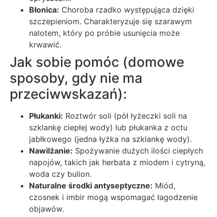
Błonica:
Choroba rzadko występująca dzięki
szczepieniom. Charakteryzuje się szarawym
nalotem, który po próbie usunięcia może
krwawić.
Jak sobie pomóc (domowe
sposoby, gdy nie ma
przeciwwskazań):
Płukanki:
Roztwór soli (pół łyżeczki soli na
szklankę ciepłej wody) lub płukanka z octu
jabłkowego (jedna łyżka na szklankę wody).
Nawilżanie:
Spożywanie dużych ilości ciepłych
napojów, takich jak herbata z miodem i cytryną,
woda czy bulion.
Naturalne środki antyseptyczne:
Miód,
czosnek i imbir mogą wspomagać łagodzenie
objawów.