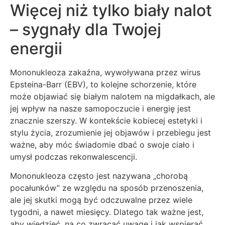
Więcej niż tylko biały nalot
– sygnały dla Twojej
energii
Mononukleoza zakaźna, wywoływana przez wirus
Epsteina-Barr (EBV), to kolejne schorzenie, które
może objawiać się białym nalotem na migdałkach, ale
jej wpływ na nasze samopoczucie i energię jest
znacznie szerszy. W kontekście kobiecej estetyki i
stylu życia, zrozumienie jej objawów i przebiegu jest
ważne, aby móc świadomie dbać o swoje ciało i
umysł podczas rekonwalescencji.
Mononukleoza często jest nazywana „chorobą
pocałunków” ze względu na sposób przenoszenia,
ale jej skutki mogą być odczuwalne przez wiele
tygodni, a nawet miesięcy. Dlatego tak ważne jest,
aby wiedzieć, na co zwracać uwagę i jak wspierać