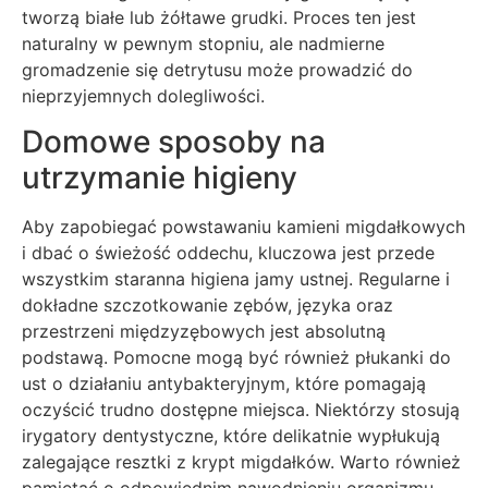
tworzą białe lub żółtawe grudki. Proces ten jest
naturalny w pewnym stopniu, ale nadmierne
gromadzenie się detrytusu może prowadzić do
nieprzyjemnych dolegliwości.
Domowe sposoby na
utrzymanie higieny
Aby zapobiegać powstawaniu kamieni migdałkowych
i dbać o świeżość oddechu, kluczowa jest przede
wszystkim staranna higiena jamy ustnej. Regularne i
dokładne szczotkowanie zębów, języka oraz
przestrzeni międzyzębowych jest absolutną
podstawą. Pomocne mogą być również płukanki do
ust o działaniu antybakteryjnym, które pomagają
oczyścić trudno dostępne miejsca. Niektórzy stosują
irygatory dentystyczne, które delikatnie wypłukują
zalegające resztki z krypt migdałków. Warto również
pamiętać o odpowiednim nawodnieniu organizmu,