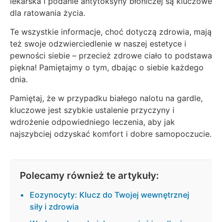
lekarska i podanie antytoksyny błoniczej są kluczowe
dla ratowania życia.
Te wszystkie informacje, choć dotyczą zdrowia, mają
też swoje odzwierciedlenie w naszej estetyce i
pewności siebie – przecież zdrowe ciało to podstawa
piękna! Pamiętajmy o tym, dbając o siebie każdego
dnia.
Pamiętaj, że w przypadku białego nalotu na gardle,
kluczowe jest szybkie ustalenie przyczyny i
wdrożenie odpowiedniego leczenia, aby jak
najszybciej odzyskać komfort i dobre samopoczucie.
Polecamy również te artykuły:
Eozynocyty: Klucz do Twojej wewnętrznej
siły i zdrowia