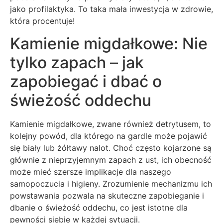
jako profilaktyka. To taka mała inwestycja w zdrowie,
która procentuje!
Kamienie migdałkowe: Nie
tylko zapach – jak
zapobiegać i dbać o
świeżość oddechu
Kamienie migdałkowe, zwane również detrytusem, to
kolejny powód, dla którego na gardle może pojawić
się biały lub żółtawy nalot. Choć często kojarzone są
głównie z nieprzyjemnym zapach z ust, ich obecność
może mieć szersze implikacje dla naszego
samopoczucia i higieny. Zrozumienie mechanizmu ich
powstawania pozwala na skuteczne zapobieganie i
dbanie o świeżość oddechu, co jest istotne dla
pewności siebie w każdej sytuacji.