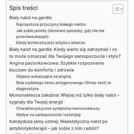
Spis treści
Biały nalot na gardle
Najczęstsze przyczyny białego nalotu:
Jak sobie pomóc (domowe sposoby, gdy nie ma
przeciwwskazań):
Kiedy konieczna jest wizyta u lekarza:
Biały nalot na gardle: Kiedy warto się zatrzymać i co
to może oznaczać dla Twojego samopoczucia i stylu?
Angina paciorkowcowa: Szybkie rozpoznanie
kluczem do komfortu i zdrowia
Objawy wskazujące na anginę
Rola szybkiego testu antygenowego (Strep-test) w
diagnostyce
Mononukleoza zakaźna: Więcej niż tylko biały nalot –
sygnały dla Twojej energii
Charakterystyczne symptomy mononukleozy
Wpływ na samopoczucie i estetykę
Kandydoza jamy ustnej: Nieestetyczny nalot po
antybiotykoterapii – jak sobie z nim radzić?