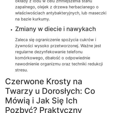
okłady z lodu w celu zmniejszenia stanu
zapalnego, olejek z drzewa herbacianego o
właściwościach antybakteryjnych, lub maseczki
na bazie kurkumy.
Zmiany w diecie i nawykach
Zaleca się ograniczenie spożycia cukrów i
żywności wysoko przetworzonej. Ważne jest
regularne dezynfekowanie telefonu
komórkowego, dbałość o odpowiednie
nawodnienie organizmu oraz techniki redukcji
stresu.
Czerwone Krosty na
Twarzy u Dorosłych: Co
Mówią i Jak Się Ich
Pozbyć? Praktyczny