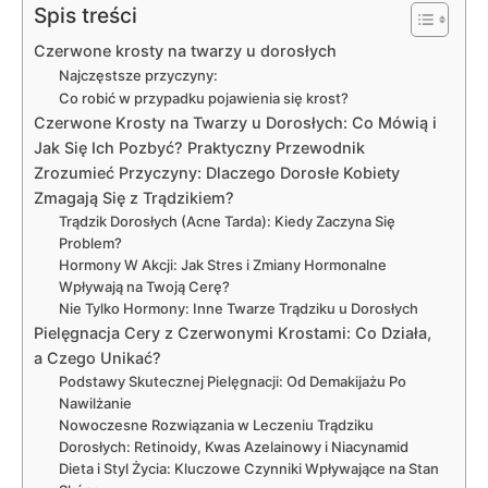
Spis treści
Czerwone krosty na twarzy u dorosłych
Najczęstsze przyczyny:
Co robić w przypadku pojawienia się krost?
Czerwone Krosty na Twarzy u Dorosłych: Co Mówią i
Jak Się Ich Pozbyć? Praktyczny Przewodnik
Zrozumieć Przyczyny: Dlaczego Dorosłe Kobiety
Zmagają Się z Trądzikiem?
Trądzik Dorosłych (Acne Tarda): Kiedy Zaczyna Się
Problem?
Hormony W Akcji: Jak Stres i Zmiany Hormonalne
Wpływają na Twoją Cerę?
Nie Tylko Hormony: Inne Twarze Trądziku u Dorosłych
Pielęgnacja Cery z Czerwonymi Krostami: Co Działa,
a Czego Unikać?
Podstawy Skutecznej Pielęgnacji: Od Demakijażu Po
Nawilżanie
Nowoczesne Rozwiązania w Leczeniu Trądziku
Dorosłych: Retinoidy, Kwas Azelainowy i Niacynamid
Dieta i Styl Życia: Kluczowe Czynniki Wpływające na Stan