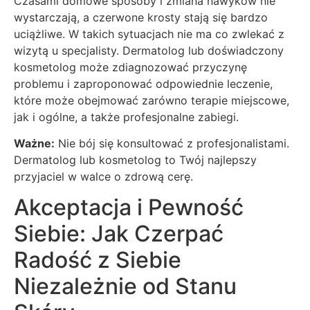
Czasami domowe sposoby i zmiana nawyków nie
wystarczają, a czerwone krosty stają się bardzo
uciążliwe. W takich sytuacjach nie ma co zwlekać z
wizytą u specjalisty. Dermatolog lub doświadczony
kosmetolog może zdiagnozować przyczynę
problemu i zaproponować odpowiednie leczenie,
które może obejmować zarówno terapie miejscowe,
jak i ogólne, a także profesjonalne zabiegi.
Ważne:
Nie bój się konsultować z profesjonalistami.
Dermatolog lub kosmetolog to Twój najlepszy
przyjaciel w walce o zdrową cerę.
Akceptacja i Pewność
Siebie: Jak Czerpać
Radość z Siebie
Niezależnie od Stanu