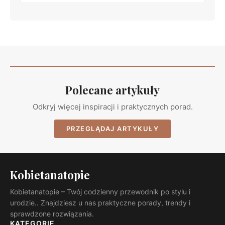
Polecane artykuły
Odkryj więcej inspiracji i praktycznych porad.
PRZEGLĄDAJ ARTYKUŁY
Kobietanatopie
Kobietanatopie – Twój codzienny przewodnik po stylu i
urodzie.. Znajdziesz u nas praktyczne porady, trendy i
sprawdzone rozwiązania.
KATEGORIE