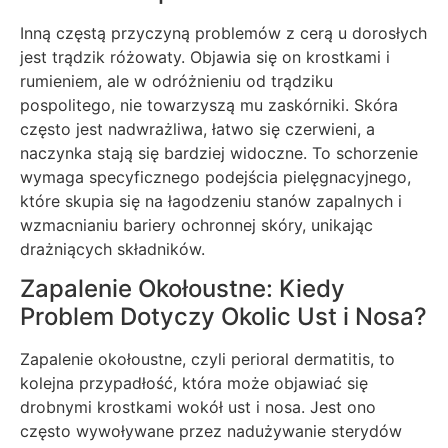
Inną częstą przyczyną problemów z cerą u dorosłych
jest trądzik różowaty. Objawia się on krostkami i
rumieniem, ale w odróżnieniu od trądziku
pospolitego, nie towarzyszą mu zaskórniki. Skóra
często jest nadwrażliwa, łatwo się czerwieni, a
naczynka stają się bardziej widoczne. To schorzenie
wymaga specyficznego podejścia pielęgnacyjnego,
które skupia się na łagodzeniu stanów zapalnych i
wzmacnianiu bariery ochronnej skóry, unikając
drażniących składników.
Zapalenie Okołoustne: Kiedy
Problem Dotyczy Okolic Ust i Nosa?
Zapalenie okołoustne, czyli perioral dermatitis, to
kolejna przypadłość, która może objawiać się
drobnymi krostkami wokół ust i nosa. Jest ono
często wywoływane przez nadużywanie sterydów