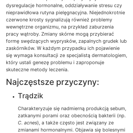
dysregulacje hormonalne, oddziaływanie stresu czy
nieprawidłowa rutyna pielęgnacyjna. Niejednokrotnie
czerwone krosty sygnalizują również problemy
wewnętrzne organizmu, na przykład zaburzenia
pracy wątroby. Zmiany skórne mogą przybierać
formę swędzących wyprysków, zapalnych grudek lub
zaskórników. W każdym przypadku ich pojawienie
się wymaga konsultacji ze specjalistą dermatologiem,
który ustali genezę problemu i zaproponuje
skuteczne metody leczenia.
Najczęstsze przyczyny:
Trądzik
Charakteryzuje się nadmierną produkcją sebum,
zatkanymi porami oraz obecnością bakterii (np.
C. acnes
), a także często jest związany ze
zmianami hormonalnymi. Objawia się bolesnymi