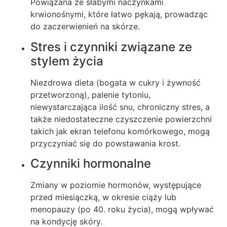
Powiązana ze słabymi naczynkami
krwionośnymi, które łatwo pękają, prowadząc
do zaczerwienień na skórze.
Stres i czynniki związane ze
stylem życia
Niezdrowa dieta (bogata w cukry i żywność
przetworzoną), palenie tytoniu,
niewystarczająca ilość snu, chroniczny stres, a
także niedostateczne czyszczenie powierzchni
takich jak ekran telefonu komórkowego, mogą
przyczyniać się do powstawania krost.
Czynniki hormonalne
Zmiany w poziomie hormonów, występujące
przed miesiączką, w okresie ciąży lub
menopauzy (po 40. roku życia), mogą wpływać
na kondycję skóry.