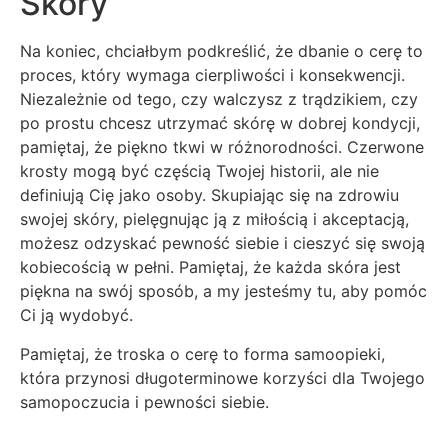
Skóry
Na koniec, chciałbym podkreślić, że dbanie o cerę to
proces, który wymaga cierpliwości i konsekwencji.
Niezależnie od tego, czy walczysz z trądzikiem, czy
po prostu chcesz utrzymać skórę w dobrej kondycji,
pamiętaj, że piękno tkwi w różnorodności. Czerwone
krosty mogą być częścią Twojej historii, ale nie
definiują Cię jako osoby. Skupiając się na zdrowiu
swojej skóry, pielęgnując ją z miłością i akceptacją,
możesz odzyskać pewność siebie i cieszyć się swoją
kobiecością w pełni. Pamiętaj, że każda skóra jest
piękna na swój sposób, a my jesteśmy tu, aby pomóc
Ci ją wydobyć.
Pamiętaj, że troska o cerę to forma samoopieki,
która przynosi długoterminowe korzyści dla Twojego
samopoczucia i pewności siebie.