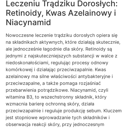
Leczeniu Trądziku Dorosłych:
Retinoidy, Kwas Azelainowy i
Niacynamid
Nowoczesne leczenie trądziku dorosłych opiera się
na składnikach aktywnych, które działają skutecznie,
ale jednocześnie łagodnie dla skóry. Retinoidy są
jednymi z najskuteczniejszych substancji w walce z
niedoskonałościami, regulując procesy odnowy
komórkowej i działając przeciwzapalnie. Kwas
azelainowy ma silne właściwości antybakteryjne i
przeciwzapalne, a także pomaga rozjaśniać
przebarwienia potrądzikowe. Niacynamid, czyli
witamina B3, to wszechstronny składnik, który
wzmacnia barierę ochronną skóry, działa
przeciwzapalnie i reguluje produkcję sebum. Kluczem
jest stopniowe wprowadzanie tych składników i
obserwacja reakcji skóry, przy jednoczesnym