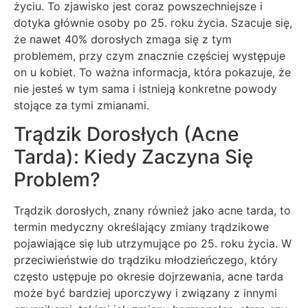
życiu. To zjawisko jest coraz powszechniejsze i
dotyka głównie osoby po 25. roku życia. Szacuje się,
że nawet 40% dorosłych zmaga się z tym
problemem, przy czym znacznie częściej występuje
on u kobiet. To ważna informacja, która pokazuje, że
nie jesteś w tym sama i istnieją konkretne powody
stojące za tymi zmianami.
Trądzik Dorosłych (Acne
Tarda): Kiedy Zaczyna Się
Problem?
Trądzik dorosłych, znany również jako acne tarda, to
termin medyczny określający zmiany trądzikowe
pojawiające się lub utrzymujące po 25. roku życia. W
przeciwieństwie do trądziku młodzieńczego, który
często ustępuje po okresie dojrzewania, acne tarda
może być bardziej uporczywy i związany z innymi