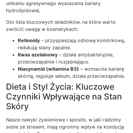
unikaniu agresywnego wysuszania bariery
hydrolipidowej.
Oto lista kluczowych składników, na które warto
zwrócić uwagę w kosmetykach:
Retinoidy
– przyspieszają odnowę komórkową,
redukują stany zapalne.
Kwas azelainowy
– działa antybakteryjnie,
przeciwzapalnie i rozjaśniająco.
Niacynamid (witamina B3)
– wzmacnia barierę
skórną, reguluje sebum, działa przeciwzapalnie.
Dieta i Styl Życia: Kluczowe
Czynniki Wpływające na Stan
Skóry
Nasze nawyki żywieniowe i sposób, w jaki radzimy
sobie ze stresem, mają ogromny wpływ na kondycję