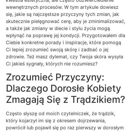
kwestia estetyczna, ale często odzwierciedlenie
wewnętrznych procesów. W tym artykule dowiesz
się, jakie są najczęstsze przyczyny tych zmian, jak
skutecznie pielęgnować cerę, aby je zminimalizować,
a także jak zmiany w diecie i stylu życia mogą
wpłynąć na poprawę jej kondycji. Przygotowałem dla
Ciebie konkretne porady i inspiracje, które pomogą
Ci lepiej zrozumieć swoją skórę i zadbać o jej
zdrowie. Też masz dylemat, czy Twoja skóra wysyła
Ci jakieś sygnały, których nie rozumiesz?
Zrozumieć Przyczyny:
Dlaczego Dorosłe Kobiety
Zmagają Się z Trądzikiem?
Często słyszę od moich czytelniczek, że trądzik,
który kojarzył im się z okresem dojrzewania,
powrócił lub pojawił się po raz pierwszy w dorosłym