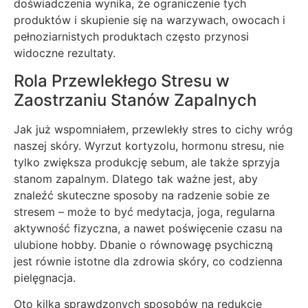
doświadczenia wynika, że ograniczenie tych
produktów i skupienie się na warzywach, owocach i
pełnoziarnistych produktach często przynosi
widoczne rezultaty.
Rola Przewlekłego Stresu w
Zaostrzaniu Stanów Zapalnych
Jak już wspomniałem, przewlekły stres to cichy wróg
naszej skóry. Wyrzut kortyzolu, hormonu stresu, nie
tylko zwiększa produkcję sebum, ale także sprzyja
stanom zapalnym. Dlatego tak ważne jest, aby
znaleźć skuteczne sposoby na radzenie sobie ze
stresem – może to być medytacja, joga, regularna
aktywność fizyczna, a nawet poświęcenie czasu na
ulubione hobby. Dbanie o równowagę psychiczną
jest równie istotne dla zdrowia skóry, co codzienna
pielęgnacja.
Oto kilka sprawdzonych sposobów na redukcję