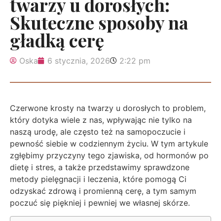
twarzy u dorosłych:
Skuteczne sposoby na
gładką cerę
Oska
6 stycznia, 2026
2:22 pm
Czerwone krosty na twarzy u dorosłych to problem,
który dotyka wiele z nas, wpływając nie tylko na
naszą urodę, ale często też na samopoczucie i
pewność siebie w codziennym życiu. W tym artykule
zgłębimy przyczyny tego zjawiska, od hormonów po
dietę i stres, a także przedstawimy sprawdzone
metody pielęgnacji i leczenia, które pomogą Ci
odzyskać zdrową i promienną cerę, a tym samym
poczuć się piękniej i pewniej we własnej skórze.