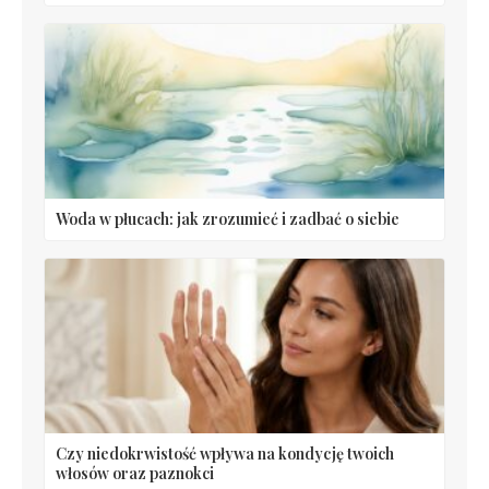
Woda w płucach: jak zrozumieć i zadbać o siebie
Czy niedokrwistość wpływa na kondycję twoich
włosów oraz paznokci