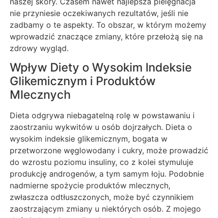
naszej skóry. Czasem nawet najlepsza pielęgnacja
nie przyniesie oczekiwanych rezultatów, jeśli nie
zadbamy o te aspekty. To obszar, w którym możemy
wprowadzić znaczące zmiany, które przełożą się na
zdrowy wygląd.
Wpływ Diety o Wysokim Indeksie
Glikemicznym i Produktów
Mlecznych
Dieta odgrywa niebagatelną rolę w powstawaniu i
zaostrzaniu wykwitów u osób dojrzałych. Dieta o
wysokim indeksie glikemicznym, bogata w
przetworzone węglowodany i cukry, może prowadzić
do wzrostu poziomu insuliny, co z kolei stymuluje
produkcję androgenów, a tym samym łoju. Podobnie
nadmierne spożycie produktów mlecznych,
zwłaszcza odtłuszczonych, może być czynnikiem
zaostrzającym zmiany u niektórych osób. Z mojego