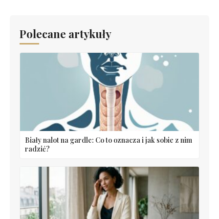
Polecane artykuły
Biały nalot na gardle: Co to oznacza i jak sobie z nim
radzić?