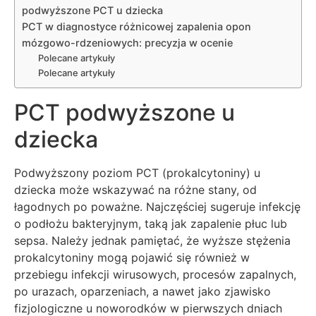
podwyższone PCT u dziecka
PCT w diagnostyce różnicowej zapalenia opon
mózgowo-rdzeniowych: precyzja w ocenie
Polecane artykuły
Polecane artykuły
PCT podwyższone u
dziecka
Podwyższony poziom PCT (prokalcytoniny) u
dziecka może wskazywać na różne stany, od
łagodnych po poważne. Najczęściej sugeruje infekcję
o podłożu bakteryjnym, taką jak zapalenie płuc lub
sepsa. Należy jednak pamiętać, że wyższe stężenia
prokalcytoniny mogą pojawić się również w
przebiegu infekcji wirusowych, procesów zapalnych,
po urazach, oparzeniach, a nawet jako zjawisko
fizjologiczne u noworodków w pierwszych dniach