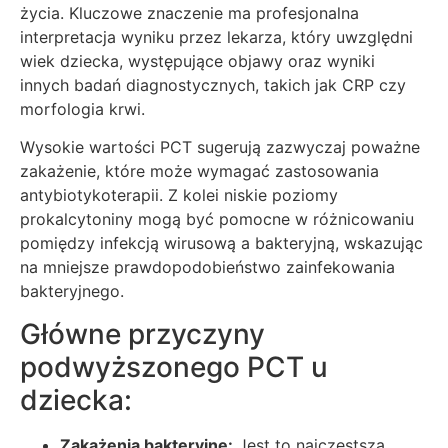
życia. Kluczowe znaczenie ma profesjonalna
interpretacja wyniku przez lekarza, który uwzględni
wiek dziecka, występujące objawy oraz wyniki
innych badań diagnostycznych, takich jak CRP czy
morfologia krwi.
Wysokie wartości PCT sugerują zazwyczaj poważne
zakażenie, które może wymagać zastosowania
antybiotykoterapii. Z kolei niskie poziomy
prokalcytoniny mogą być pomocne w różnicowaniu
pomiędzy infekcją wirusową a bakteryjną, wskazując
na mniejsze prawdopodobieństwo zainfekowania
bakteryjnego.
Główne przyczyny
podwyższonego PCT u
dziecka:
Zakażenia bakteryjne:
Jest to najczęstsza