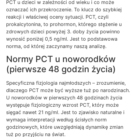
PCT u dzieci w zależności od wieku i co może
oznaczać ich przekroczenie. To klucz do szybkiej
reakcji i właściwej oceny sytuacji. PCT, czyli
prokalcytonina, to prohormon, którego stężenie u
zdrowych dzieci powyżej 3. doby życia powinno
wynosić poniżej 0,5 ng/ml. Jest to podstawowa
norma, od której zaczynamy naszą analizę.
Normy PCT u noworodków
(pierwsze 48 godzin życia)
Specyficzna fizjologia najmłodszych – zrozumienie,
dlaczego PCT może być wyższe tuż po narodzinach.
U noworodków w pierwszych 48 godzinach życia
występuje fizjologiczny wzrost PCT, który może
sięgać nawet 21 ng/ml. Jest to zjawisko naturalne i
wymaga interpretacji według ścisłych norm
godzinowych, które uwzględniają dynamikę zmian
tuż po przyjściu na świat.