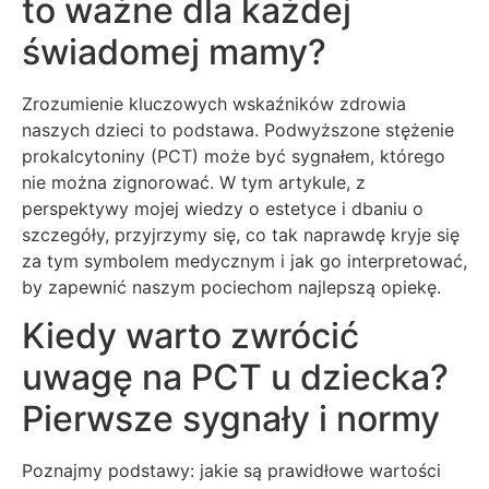
to ważne dla każdej
świadomej mamy?
Zrozumienie kluczowych wskaźników zdrowia
naszych dzieci to podstawa. Podwyższone stężenie
prokalcytoniny (PCT) może być sygnałem, którego
nie można zignorować. W tym artykule, z
perspektywy mojej wiedzy o estetyce i dbaniu o
szczegóły, przyjrzymy się, co tak naprawdę kryje się
za tym symbolem medycznym i jak go interpretować,
by zapewnić naszym pociechom najlepszą opiekę.
Kiedy warto zwrócić
uwagę na PCT u dziecka?
Pierwsze sygnały i normy
Poznajmy podstawy: jakie są prawidłowe wartości