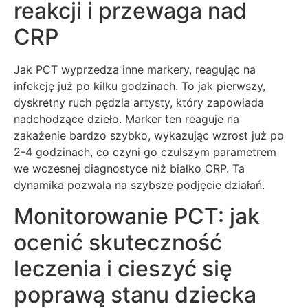
reakcji i przewaga nad
CRP
Jak PCT wyprzedza inne markery, reagując na
infekcję już po kilku godzinach. To jak pierwszy,
dyskretny ruch pędzla artysty, który zapowiada
nadchodzące dzieło. Marker ten reaguje na
zakażenie bardzo szybko, wykazując wzrost już po
2-4 godzinach, co czyni go czulszym parametrem
we wczesnej diagnostyce niż białko CRP. Ta
dynamika pozwala na szybsze podjęcie działań.
Monitorowanie PCT: jak
ocenić skuteczność
leczenia i cieszyć się
poprawą stanu dziecka