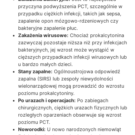
przyczyna podwyższenia PCT, szczególnie w
przypadku ciężkich infekcji, takich jak sepsa,
zapalenie opon mózgowo-rdzeniowych czy
bakteryjne zapalenie płuc.
Zakażenia wirusowe:
Chociaż prokalcytonina
zazwyczaj pozostaje niższa niż przy infekcjach
bakteryjnych, jej wzrost może wystąpić w
cięższych przypadkach infekcji wirusowych lub
u bardzo małych dzieci.
Stany zapalne:
Ogólnoustrojowa odpowiedź
zapalna (SIRS) lub zespoły niewydolności
wielonarządowej mogą prowadzić do wzrostu
poziomu prokalcytoniny.
Po urazach i operacjach:
Po zabiegach
chirurgicznych, ciężkich urazach fizycznych lub
rozległych oparzeniach obserwuje się wzrost
poziomu PCT.
Noworodki:
U nowo narodzonych niemowląt