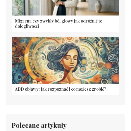
Migrena czy zwykły ból głowy jak odróżnić te
dolegliwości
ADD objawy: Jak rozpoznać i co możesz zrobić?
Polecane artykuły