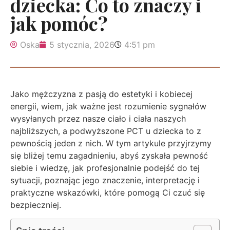
dziecka: Co to znaczy i
jak pomóc?
Oska
5 stycznia, 2026
4:51 pm
Jako mężczyzna z pasją do estetyki i kobiecej
energii, wiem, jak ważne jest rozumienie sygnałów
wysyłanych przez nasze ciało i ciała naszych
najbliższych, a podwyższone PCT u dziecka to z
pewnością jeden z nich. W tym artykule przyjrzymy
się bliżej temu zagadnieniu, abyś zyskała pewność
siebie i wiedzę, jak profesjonalnie podejść do tej
sytuacji, poznając jego znaczenie, interpretację i
praktyczne wskazówki, które pomogą Ci czuć się
bezpieczniej.