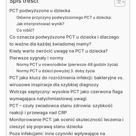
Spis treści
PCT podwyższone u dziecka
Główne przyczyny podwyższonego PCT u dziecka:
Jak interpretować wynik?
Co robić?
Co oznacza podwyższone PCT u dziecka i dlaczego
to ważne dla każdej świadomej mamy?
Kiedy warto zwrócić uwagę na PCT u dziecka?
Pierwsze sygnały i normy
Normy PCT u noworodków (pierwsze 48 godzin życia)
Normy PCT u dzieci powyżej 3. doby życia
PCT jako klucz do rozróżnienia infekcji: bakteryjne vs.
wirusowe inspiracje dla szybkiej diagnozy
Wstrząs septyczny: wysokie PCT jako czerwona flaga
wymagająca natychmiastowej uwagi
PCT – czuły zwiadowca stanu zdrowia: szybkość
reakcji i przewaga nad CRP
Monitorowanie PCT: jak ocenić skuteczność leczenia i
cieszyć się poprawą stanu dziecka
Poza infekcjami: inne czynniki wpływające na