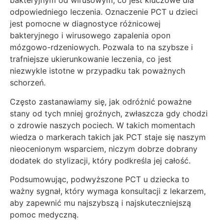
bakteryjnym od wirusowym, co jest kluczowe dla
odpowiedniego leczenia. Oznaczenie PCT u dzieci
jest pomocne w diagnostyce różnicowej
bakteryjnego i wirusowego zapalenia opon
mózgowo-rdzeniowych. Pozwala to na szybsze i
trafniejsze ukierunkowanie leczenia, co jest
niezwykle istotne w przypadku tak poważnych
schorzeń.
Często zastanawiamy się, jak odróżnić poważne
stany od tych mniej groźnych, zwłaszcza gdy chodzi
o zdrowie naszych pociech. W takich momentach
wiedza o markerach takich jak PCT staje się naszym
nieocenionym wsparciem, niczym dobrze dobrany
dodatek do stylizacji, który podkreśla jej całość.
Podsumowując, podwyższone PCT u dziecka to
ważny sygnał, który wymaga konsultacji z lekarzem,
aby zapewnić mu najszybszą i najskuteczniejszą
pomoc medyczną.