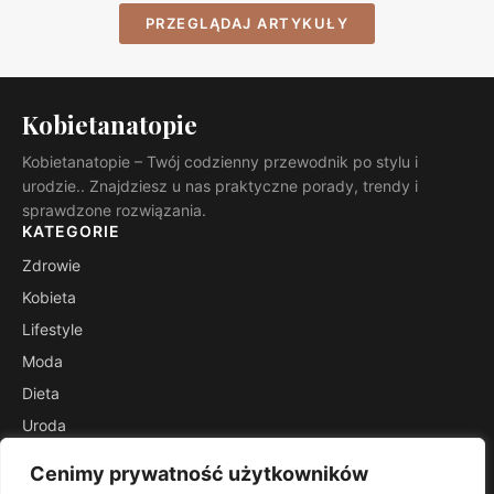
PRZEGLĄDAJ ARTYKUŁY
Kobietanatopie
Kobietanatopie – Twój codzienny przewodnik po stylu i
urodzie.. Znajdziesz u nas praktyczne porady, trendy i
sprawdzone rozwiązania.
KATEGORIE
Zdrowie
Kobieta
Lifestyle
Moda
Dieta
Uroda
Poradniki
Cenimy prywatność użytkowników
Szafa