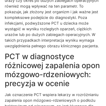
urazy czy okres po dużych zabiegach operacyjnych
również mogą wpływać na ten parametr. To
pokazuje, jak złożony jest organizm i jak ważne jest
kompleksowe podejście do diagnostyki. Poza
infekcjami, podwyższone PCT u dziecka może
wystąpić w wyniku rozległych oparzeń, ciężkich
urazów lub po dużych zabiegach operacyjnych. W
takich przypadkach interpretacja wyniku wymaga
uwzględnienia pełnego obrazu klinicznego pacjenta.
PCT w diagnostyce
różnicowej zapalenia opon
mózgowo-rdzeniowych:
precyzja w ocenie
Jak oznaczenie PCT wspiera lekarzy w rozróżnianiu
zapalenia opon mózgowo-rdzeniowych o podłożu