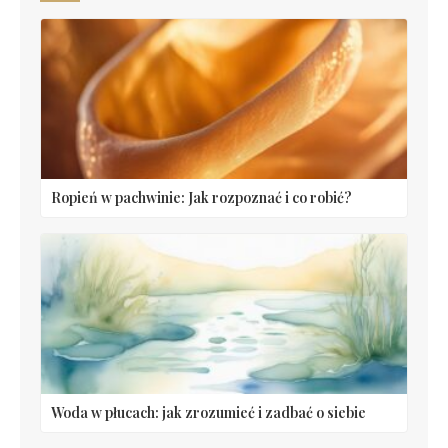
Ropień w pachwinie: Jak rozpoznać i co robić?
Woda w płucach: jak zrozumieć i zadbać o siebie