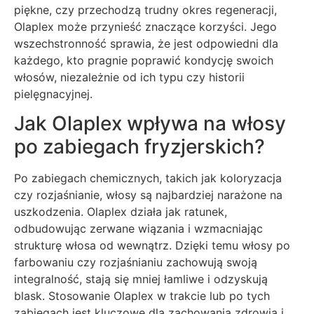
piękne, czy przechodzą trudny okres regeneracji,
Olaplex może przynieść znaczące korzyści. Jego
wszechstronność sprawia, że jest odpowiedni dla
każdego, kto pragnie poprawić kondycję swoich
włosów, niezależnie od ich typu czy historii
pielęgnacyjnej.
Jak Olaplex wpływa na włosy
po zabiegach fryzjerskich?
Po zabiegach chemicznych, takich jak koloryzacja
czy rozjaśnianie, włosy są najbardziej narażone na
uszkodzenia. Olaplex działa jak ratunek,
odbudowując zerwane wiązania i wzmacniając
strukturę włosa od wewnątrz. Dzięki temu włosy po
farbowaniu czy rozjaśnianiu zachowują swoją
integralność, stają się mniej łamliwe i odzyskują
blask. Stosowanie Olaplex w trakcie lub po tych
zabiegach jest kluczowe dla zachowania zdrowia i