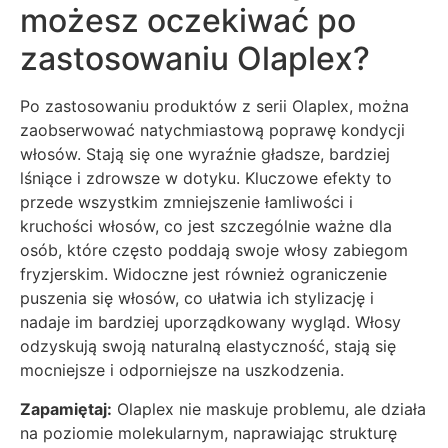
możesz oczekiwać po
zastosowaniu Olaplex?
Po zastosowaniu produktów z serii Olaplex, można
zaobserwować natychmiastową poprawę kondycji
włosów. Stają się one wyraźnie gładsze, bardziej
lśniące i zdrowsze w dotyku. Kluczowe efekty to
przede wszystkim zmniejszenie łamliwości i
kruchości włosów, co jest szczególnie ważne dla
osób, które często poddają swoje włosy zabiegom
fryzjerskim. Widoczne jest również ograniczenie
puszenia się włosów, co ułatwia ich stylizację i
nadaje im bardziej uporządkowany wygląd. Włosy
odzyskują swoją naturalną elastyczność, stają się
mocniejsze i odporniejsze na uszkodzenia.
Zapamiętaj:
Olaplex nie maskuje problemu, ale działa
na poziomie molekularnym, naprawiając strukturę