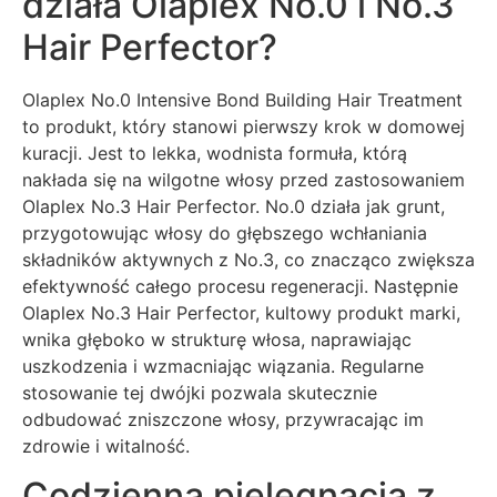
działa Olaplex No.0 i No.3
Hair Perfector?
Olaplex No.0 Intensive Bond Building Hair Treatment
to produkt, który stanowi pierwszy krok w domowej
kuracji. Jest to lekka, wodnista formuła, którą
nakłada się na wilgotne włosy przed zastosowaniem
Olaplex No.3 Hair Perfector. No.0 działa jak grunt,
przygotowując włosy do głębszego wchłaniania
składników aktywnych z No.3, co znacząco zwiększa
efektywność całego procesu regeneracji. Następnie
Olaplex No.3 Hair Perfector, kultowy produkt marki,
wnika głęboko w strukturę włosa, naprawiając
uszkodzenia i wzmacniając wiązania. Regularne
stosowanie tej dwójki pozwala skutecznie
odbudować zniszczone włosy, przywracając im
zdrowie i witalność.
Codzienna pielęgnacja z