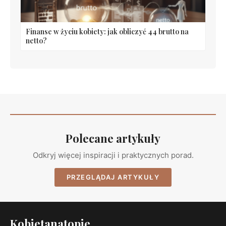
Finanse w życiu kobiety: jak obliczyć 44 brutto na
netto?
Polecane artykuły
Odkryj więcej inspiracji i praktycznych porad.
PRZEGLĄDAJ ARTYKUŁY
Kobietanatopie