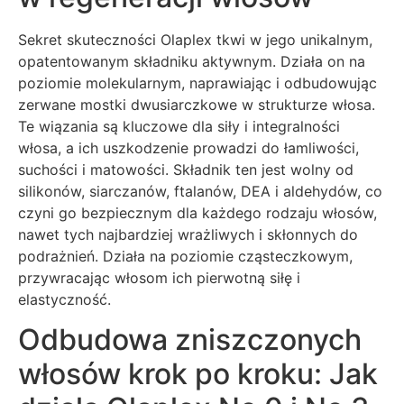
Sekret skuteczności Olaplex tkwi w jego unikalnym,
opatentowanym składniku aktywnym. Działa on na
poziomie molekularnym, naprawiając i odbudowując
zerwane mostki dwusiarczkowe w strukturze włosa.
Te wiązania są kluczowe dla siły i integralności
włosa, a ich uszkodzenie prowadzi do łamliwości,
suchości i matowości. Składnik ten jest wolny od
silikonów, siarczanów, ftalanów, DEA i aldehydów, co
czyni go bezpiecznym dla każdego rodzaju włosów,
nawet tych najbardziej wrażliwych i skłonnych do
podrażnień. Działa na poziomie cząsteczkowym,
przywracając włosom ich pierwotną siłę i
elastyczność.
Odbudowa zniszczonych
włosów krok po kroku: Jak