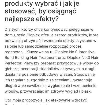
produkty wybrać i jak je
stosować, by osiągnąć
najlepsze efekty?
Dla tych, którzy chcą kontynuować pielęgnację w
domu, seria Olaplex oferuje szereg produktów, które
pozwalają utrzymać i wzmocnić efekty uzyskane w
salonie lub samodzielnie rozpocząć proces
regeneracji. Kluczowe są tu Olaplex No.0 Intensive
Bond Building Hair Treatment oraz Olaplex No.3 Hair
Perfector. Pierwszy preparat przygotowuje włosy do
głębszej penetracji składników aktywnych, a drugi
działa na poziomie odbudowy wiązań. Stosowanie
ich regularnie, zgodnie z zaleceniami, gwarantuje
długotrwałe nawilżenie, wygładzenie i wzmocnienie
włosów, przywracając im zdrowy wygląd i blask.
Oto moja propozycja, jak efektywnie wdrożyć