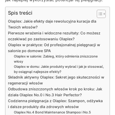
Spis treści
Olaplex: Jakie efekty daje rewolucyjna kuracja dla
Twoich włosów?
Pierwsze wrażenia i widoczne rezultaty: Co możesz
oczekiwać po zastosowaniu Olaplex?
Olaplex w praktyce: Od profesjonalnej pielęgnacji w
salonie po domowe SPA
Olaplex w salonie: Zabieg, który odmienia zniszczone
włosy
Olaplex w domu: Jakie produkty wybrać i jak je stosować,
by osiągnąć najlepsze efekty?
Składnik aktywny Olaplex: Sekret jego skuteczności w
regeneracji włosów
Odbudowa zniszczonych włosów krok po kroku: Jak
działa Olaplex No.0 i No.3 Hair Perfector?
Codzienna pielęgnacja z Olaplex: Szampon, odżywka
i dalsze produkty dla zdrowych włosów
Olaplex No.4 Bond Maintenance Shampoo i No.5