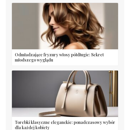
Odmładzające fryzury włosy półdługie: Sekret
młodszego wyglądu
Torebki klasyczne eleganckie: ponadczasowy wybór
dla każdej kobiety