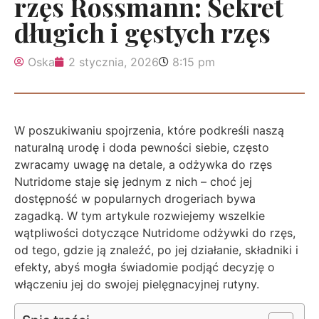
rzęs Rossmann: Sekret
długich i gęstych rzęs
Oska
2 stycznia, 2026
8:15 pm
W poszukiwaniu spojrzenia, które podkreśli naszą
naturalną urodę i doda pewności siebie, często
zwracamy uwagę na detale, a odżywka do rzęs
Nutridome staje się jednym z nich – choć jej
dostępność w popularnych drogeriach bywa
zagadką. W tym artykule rozwiejemy wszelkie
wątpliwości dotyczące Nutridome odżywki do rzęs,
od tego, gdzie ją znaleźć, po jej działanie, składniki i
efekty, abyś mogła świadomie podjąć decyzję o
włączeniu jej do swojej pielęgnacyjnej rutyny.