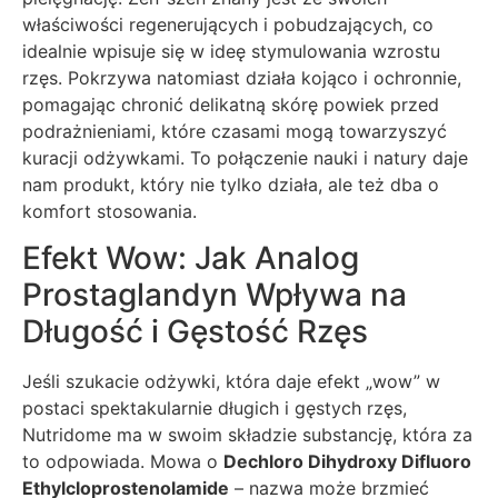
właściwości regenerujących i pobudzających, co
idealnie wpisuje się w ideę stymulowania wzrostu
rzęs. Pokrzywa natomiast działa kojąco i ochronnie,
pomagając chronić delikatną skórę powiek przed
podrażnieniami, które czasami mogą towarzyszyć
kuracji odżywkami. To połączenie nauki i natury daje
nam produkt, który nie tylko działa, ale też dba o
komfort stosowania.
Efekt Wow: Jak Analog
Prostaglandyn Wpływa na
Długość i Gęstość Rzęs
Jeśli szukacie odżywki, która daje efekt „wow” w
postaci spektakularnie długich i gęstych rzęs,
Nutridome ma w swoim składzie substancję, która za
to odpowiada. Mowa o
Dechloro Dihydroxy Difluoro
Ethylcloprostenolamide
– nazwa może brzmieć