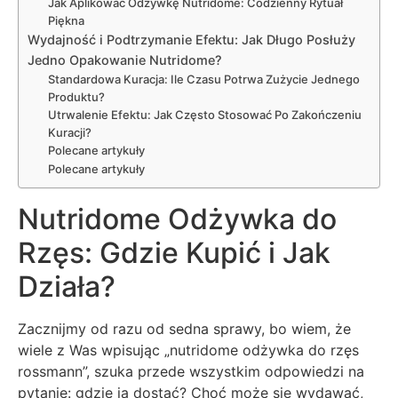
Jak Aplikować Odżywkę Nutridome: Codzienny Rytuał
Piękna
Wydajność i Podtrzymanie Efektu: Jak Długo Posłuży
Jedno Opakowanie Nutridome?
Standardowa Kuracja: Ile Czasu Potrwa Zużycie Jednego
Produktu?
Utrwalenie Efektu: Jak Często Stosować Po Zakończeniu
Kuracji?
Polecane artykuły
Polecane artykuły
Nutridome Odżywka do
Rzęs: Gdzie Kupić i Jak
Działa?
Zacznijmy od razu od sedna sprawy, bo wiem, że
wiele z Was wpisując „nutridome odżywka do rzęs
rossmann”, szuka przede wszystkim odpowiedzi na
pytanie: gdzie ją dostać? Choć może się wydawać,