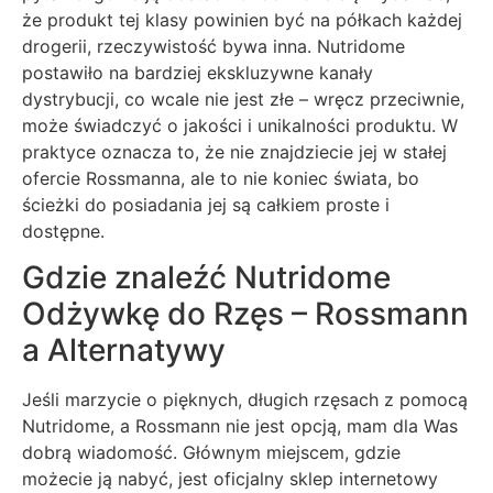
że produkt tej klasy powinien być na półkach każdej
drogerii, rzeczywistość bywa inna. Nutridome
postawiło na bardziej ekskluzywne kanały
dystrybucji, co wcale nie jest złe – wręcz przeciwnie,
może świadczyć o jakości i unikalności produktu. W
praktyce oznacza to, że nie znajdziecie jej w stałej
ofercie Rossmanna, ale to nie koniec świata, bo
ścieżki do posiadania jej są całkiem proste i
dostępne.
Gdzie znaleźć Nutridome
Odżywkę do Rzęs – Rossmann
a Alternatywy
Jeśli marzycie o pięknych, długich rzęsach z pomocą
Nutridome, a Rossmann nie jest opcją, mam dla Was
dobrą wiadomość. Głównym miejscem, gdzie
możecie ją nabyć, jest oficjalny sklep internetowy