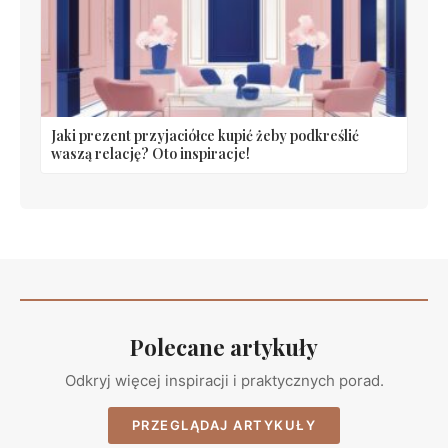
Jaki prezent przyjaciółce kupić żeby podkreślić
waszą relację? Oto inspiracje!
Polecane artykuły
Odkryj więcej inspiracji i praktycznych porad.
PRZEGLĄDAJ ARTYKUŁY