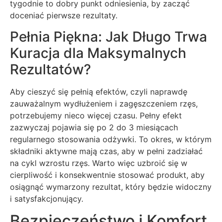
tygodnie to dobry punkt odniesienia, by zacząć
doceniać pierwsze rezultaty.
Pełnia Piękna: Jak Długo Trwa
Kuracja dla Maksymalnych
Rezultatów?
Aby cieszyć się pełnią efektów, czyli naprawdę
zauważalnym wydłużeniem i zagęszczeniem rzęs,
potrzebujemy nieco więcej czasu. Pełny efekt
zazwyczaj pojawia się po 2 do 3 miesiącach
regularnego stosowania odżywki. To okres, w którym
składniki aktywne mają czas, aby w pełni zadziałać
na cykl wzrostu rzęs. Warto więc uzbroić się w
cierpliwość i konsekwentnie stosować produkt, aby
osiągnąć wymarzony rezultat, który będzie widoczny
i satysfakcjonujący.
Bezpieczeństwo i Komfort