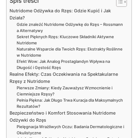
Spis treści
Nutridome Odżywka do Rzęs: Gdzie Kupić i Jak
Działa?
Gdzie znaleźć Nutridome Odżywkę do Rzęs – Rossmann
a Alternatywy
Sekret Pięknych Rzęs: Kluczowe Składniki Aktywne
Nutridome
Naturalne Wsparcie dla Twoich Rzęs: Ekstrakty Roślinne
w Nutridome
Efekt Wow: Jak Analog Prostaglandyn Wpływa na
Długość i Gęstość Rzęs
Realne Efekty: Czas Oczekiwania na Spektakularne
Rzęsy z Nutridome
Pierwsze Zmiany: Kiedy Zauważysz Wzmocnienie i
Ciemniejsze Rzęsy?
Pełnia Piękna: Jak Długo Trwa Kuracja dla Maksymalnych
Rezultatów?
Bezpieczeństwo i Komfort Stosowania Nutridome
Odżywki do Rzęs
Pielęgnacja Wrażliwych Oczu: Badania Dermatologiczne i
Okulistyczne