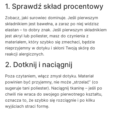
1. Sprawdź skład procentowy
Zobacz, jaki surowiec dominuje. Jeśli pierwszym
składnikiem jest bawełna, a zaraz po niej widzisz
elastan – to dobry znak. Jeśli pierwszym składnikiem
jest akryl lub poliester, masz do czynienia z
materiałem, który szybko się zmechaci, będzie
nieprzyjemny w dotyku i skłoni Twoją skórę do
reakcji alergicznych.
2. Dotknij i naciągnij
Poza czytaniem, włącz zmysł dotyku. Materiał
powinien być przyjemny, nie może „strzelać” (co
sugeruje tani poliester). Naciągnij tkaninę – jeśli po
chwili nie wraca do swojego pierwotnego kształtu,
oznacza to, że szybko się rozciągnie i po kilku
wyjściach straci formę.