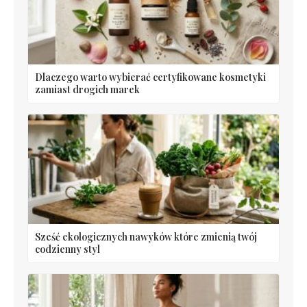
Dlaczego warto wybierać certyfikowane kosmetyki
zamiast drogich marek
Sześć ekologicznych nawyków które zmienią twój
codzienny styl