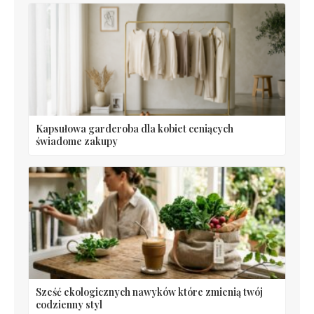
Kapsułowa garderoba dla kobiet ceniących
świadome zakupy
Sześć ekologicznych nawyków które zmienią twój
codzienny styl