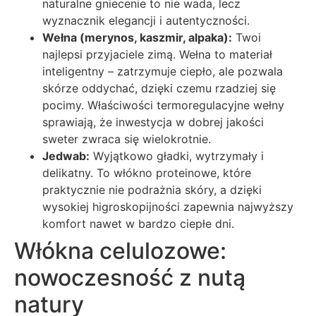
naturalne gniecenie to nie wada, lecz
wyznacznik elegancji i autentyczności.
Wełna (merynos, kaszmir, alpaka):
Twoi
najlepsi przyjaciele zimą. Wełna to materiał
inteligentny – zatrzymuje ciepło, ale pozwala
skórze oddychać, dzięki czemu rzadziej się
pocimy. Właściwości termoregulacyjne wełny
sprawiają, że inwestycja w dobrej jakości
sweter zwraca się wielokrotnie.
Jedwab:
Wyjątkowo gładki, wytrzymały i
delikatny. To włókno proteinowe, które
praktycznie nie podrażnia skóry, a dzięki
wysokiej higroskopijności zapewnia najwyższy
komfort nawet w bardzo ciepłe dni.
Włókna celulozowe:
nowoczesność z nutą
natury