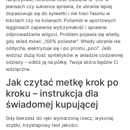
jeansach czy sukience sprawia, że ubranie lepiej
dopasowuje się do sylwetki i nie traci fasonu w
łokciach czy na kolanach. Poliamid w sportowych
legginsach zapewnia wytrzymałość i sprawne
odprowadzanie wilgoci. Problem pojawia się wtedy,
gdy skład mówi: „100% poliester”. Wtedy ubranie nie
oddycha, elektryzuje się i po prostu „poci”. Jeśli
widzisz dużą ilość syntetyków w składzie codziennej
odzieży – odłóż ją na półkę. Twoja skóra będzie Ci
wdzięczna.
Jak czytać metkę krok po
kroku – instrukcja dla
świadomej kupującej
Gdy bierzesz do ręki wymarzoną rzecz, wykonaj
szybki, trzyetapowy test jakości: