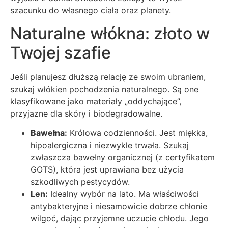
szacunku do własnego ciała oraz planety.
Naturalne włókna: złoto w
Twojej szafie
Jeśli planujesz dłuższą relację ze swoim ubraniem,
szukaj włókien pochodzenia naturalnego. Są one
klasyfikowane jako materiały „oddychające”,
przyjazne dla skóry i biodegradowalne.
Bawełna:
Królowa codzienności. Jest miękka,
hipoalergiczna i niezwykle trwała. Szukaj
zwłaszcza bawełny organicznej (z certyfikatem
GOTS), która jest uprawiana bez użycia
szkodliwych pestycydów.
Len:
Idealny wybór na lato. Ma właściwości
antybakteryjne i niesamowicie dobrze chłonie
wilgoć, dając przyjemne uczucie chłodu. Jego