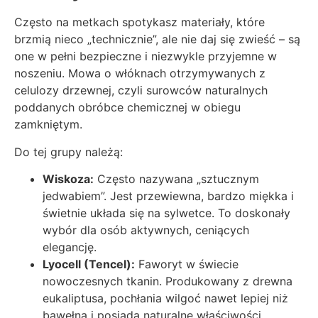
Często na metkach spotykasz materiały, które
brzmią nieco „technicznie”, ale nie daj się zwieść – są
one w pełni bezpieczne i niezwykle przyjemne w
noszeniu. Mowa o włóknach otrzymywanych z
celulozy drzewnej, czyli surowców naturalnych
poddanych obróbce chemicznej w obiegu
zamkniętym.
Do tej grupy należą:
Wiskoza:
Często nazywana „sztucznym
jedwabiem”. Jest przewiewna, bardzo miękka i
świetnie układa się na sylwetce. To doskonały
wybór dla osób aktywnych, ceniących
elegancję.
Lyocell (Tencel):
Faworyt w świecie
nowoczesnych tkanin. Produkowany z drewna
eukaliptusa, pochłania wilgoć nawet lepiej niż
bawełna i posiada naturalne właściwości