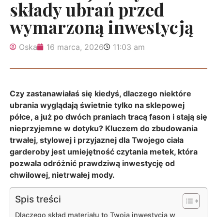
składy ubrań przed
wymarzoną inwestycją
Oska
16 marca, 2026
11:03 am
Czy zastanawiałaś się kiedyś, dlaczego niektóre
ubrania wyglądają świetnie tylko na sklepowej
półce, a już po dwóch praniach tracą fason i stają się
nieprzyjemne w dotyku? Kluczem do zbudowania
trwałej, stylowej i przyjaznej dla Twojego ciała
garderoby jest umiejętność czytania metek, która
pozwala odróżnić prawdziwą inwestycję od
chwilowej, nietrwałej mody.
Spis treści
Dlaczego skład materiału to Twoja inwestycja w