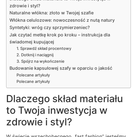
zdrowie i styl?
Naturalne włókna: złoto w Twojej szafie
Włókna celulozowe: nowoczesność z nutą natury
Syntetyki: wróg czy sprzymierzeniec?
Jak czytać metkę krok po kroku – instrukcja dla
świadomej kupującej
1. Sprawdź skład procentowy
2. Dotknij i naciągnij
3. Spójrz na wykończenie
Budowanie kapsułowej szafy w oparciu o jakość
Polecane artykuły
Polecane artykuły
Dlaczego skład materiału
to Twoja inwestycja w
zdrowie i styl?
W świecie wszechobecnego „fast fashion” jesteśmy