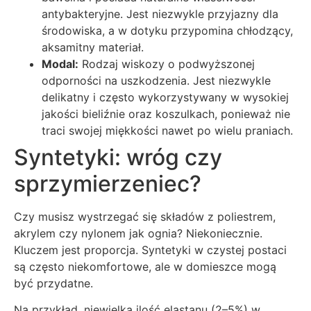
antybakteryjne. Jest niezwykle przyjazny dla
środowiska, a w dotyku przypomina chłodzący,
aksamitny materiał.
Modal:
Rodzaj wiskozy o podwyższonej
odporności na uszkodzenia. Jest niezwykle
delikatny i często wykorzystywany w wysokiej
jakości bieliźnie oraz koszulkach, ponieważ nie
traci swojej miękkości nawet po wielu praniach.
Syntetyki: wróg czy
sprzymierzeniec?
Czy musisz wystrzegać się składów z poliestrem,
akrylem czy nylonem jak ognia? Niekoniecznie.
Kluczem jest proporcja. Syntetyki w czystej postaci
są często niekomfortowe, ale w domieszce mogą
być przydatne.
Na przykład, niewielka ilość elastanu (2–5%) w