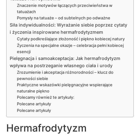
Znaczenie motywów łączących przeciwieństwa w
tatuażach
Pomysły na tatuaże – od subtelnych po odważne
Siła indywidualności: Wyrażanie siebie poprzez cytaty
i życzenia inspirowane hermafrodytyzmem
Cytaty podkreślające złożoność i piękno kobiecej natury
Życzenia na specjalne okazje – celebracja pełni kobiecej
esencji
Pielęgnacja i samoakceptacja: Jak hermafrodytyzm
wpływa na postrzeganie własnego ciała i urody
Zrozumienie i akceptacja różnorodności – klucz do
pewności siebie
Praktyczne wskazówki pielęgnacyjne wspierające
naturalne piękno
Polecamy również te artykuły:
Polecane artykuły
Polecane artykuły
Hermafrodytyzm