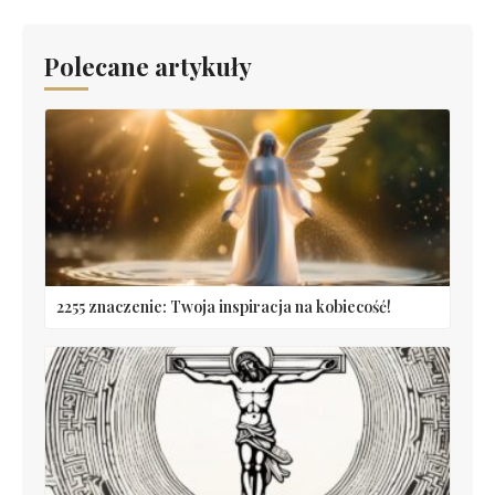
Polecane artykuły
2255 znaczenie: Twoja inspiracja na kobiecość!