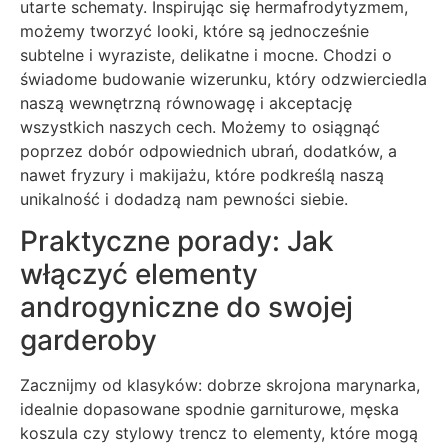
utarte schematy. Inspirując się hermafrodytyzmem,
możemy tworzyć looki, które są jednocześnie
subtelne i wyraziste, delikatne i mocne. Chodzi o
świadome budowanie wizerunku, który odzwierciedla
naszą wewnętrzną równowagę i akceptację
wszystkich naszych cech. Możemy to osiągnąć
poprzez dobór odpowiednich ubrań, dodatków, a
nawet fryzury i makijażu, które podkreślą naszą
unikalność i dodadzą nam pewności siebie.
Praktyczne porady: Jak
włączyć elementy
androgyniczne do swojej
garderoby
Zacznijmy od klasyków: dobrze skrojona marynarka,
idealnie dopasowane spodnie garniturowe, męska
koszula czy stylowy trencz to elementy, które mogą