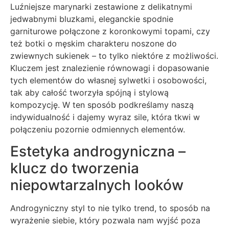
Luźniejsze marynarki zestawione z delikatnymi
jedwabnymi bluzkami, eleganckie spodnie
garniturowe połączone z koronkowymi topami, czy
też botki o męskim charakteru noszone do
zwiewnych sukienek – to tylko niektóre z możliwości.
Kluczem jest znalezienie równowagi i dopasowanie
tych elementów do własnej sylwetki i osobowości,
tak aby całość tworzyła spójną i stylową
kompozycję. W ten sposób podkreślamy naszą
indywidualność i dajemy wyraz sile, która tkwi w
połączeniu pozornie odmiennych elementów.
Estetyka androgyniczna –
klucz do tworzenia
niepowtarzalnych looków
Androgyniczny styl to nie tylko trend, to sposób na
wyrażenie siebie, który pozwala nam wyjść poza