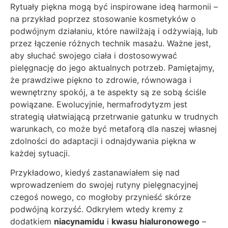
Rytuały piękna mogą być inspirowane ideą harmonii –
na przykład poprzez stosowanie kosmetyków o
podwójnym działaniu, które nawilżają i odżywiają, lub
przez łączenie różnych technik masażu. Ważne jest,
aby słuchać swojego ciała i dostosowywać
pielęgnację do jego aktualnych potrzeb. Pamiętajmy,
że prawdziwe piękno to zdrowie, równowaga i
wewnętrzny spokój, a te aspekty są ze sobą ściśle
powiązane. Ewolucyjnie, hermafrodytyzm jest
strategią ułatwiającą przetrwanie gatunku w trudnych
warunkach, co może być metaforą dla naszej własnej
zdolności do adaptacji i odnajdywania piękna w
każdej sytuacji.
Przykładowo, kiedyś zastanawiałem się nad
wprowadzeniem do swojej rutyny pielęgnacyjnej
czegoś nowego, co mogłoby przynieść skórze
podwójną korzyść. Odkryłem wtedy kremy z
dodatkiem
niacynamidu
i
kwasu hialuronowego
–