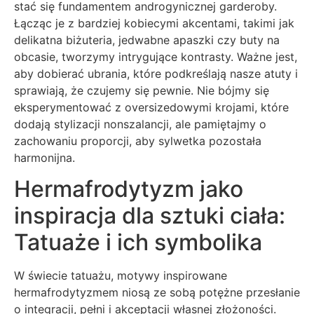
stać się fundamentem androgynicznej garderoby.
Łącząc je z bardziej kobiecymi akcentami, takimi jak
delikatna biżuteria, jedwabne apaszki czy buty na
obcasie, tworzymy intrygujące kontrasty. Ważne jest,
aby dobierać ubrania, które podkreślają nasze atuty i
sprawiają, że czujemy się pewnie. Nie bójmy się
eksperymentować z oversizedowymi krojami, które
dodają stylizacji nonszalancji, ale pamiętajmy o
zachowaniu proporcji, aby sylwetka pozostała
harmonijna.
Hermafrodytyzm jako
inspiracja dla sztuki ciała:
Tatuaże i ich symbolika
W świecie tatuażu, motywy inspirowane
hermafrodytyzmem niosą ze sobą potężne przesłanie
o integracji, pełni i akceptacji własnej złożoności.