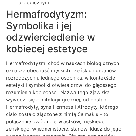
biologicznym.
Hermafrodytyzm:
Symbolika i jej
odzwierciedlenie w
kobiecej estetyce
Hermafrodytyzm, choć w naukach biologicznych
oznacza obecność męskich i żeńskich organów
rozrodczych u jednego osobnika, w kontekście
estetyki i symboliki otwiera drzwi do głębszego
rozumienia kobiecości. Nazwa tego zjawiska
wywodzi się z mitologii greckiej, od postaci
Hermafrodyty, syna Hermesa i Afrodyty, którego
ciało zostało złączone z nimfą Salmakis – to
połączenie dwóch pierwiastków, męskiego i
żeńskiego, w jednej istocie, stanowi klucz do jego