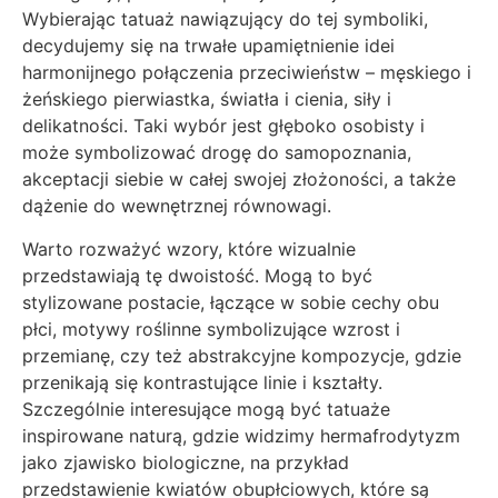
Wybierając tatuaż nawiązujący do tej symboliki,
decydujemy się na trwałe upamiętnienie idei
harmonijnego połączenia przeciwieństw – męskiego i
żeńskiego pierwiastka, światła i cienia, siły i
delikatności. Taki wybór jest głęboko osobisty i
może symbolizować drogę do samopoznania,
akceptacji siebie w całej swojej złożoności, a także
dążenie do wewnętrznej równowagi.
Warto rozważyć wzory, które wizualnie
przedstawiają tę dwoistość. Mogą to być
stylizowane postacie, łączące w sobie cechy obu
płci, motywy roślinne symbolizujące wzrost i
przemianę, czy też abstrakcyjne kompozycje, gdzie
przenikają się kontrastujące linie i kształty.
Szczególnie interesujące mogą być tatuaże
inspirowane naturą, gdzie widzimy hermafrodytyzm
jako zjawisko biologiczne, na przykład
przedstawienie kwiatów obupłciowych, które są