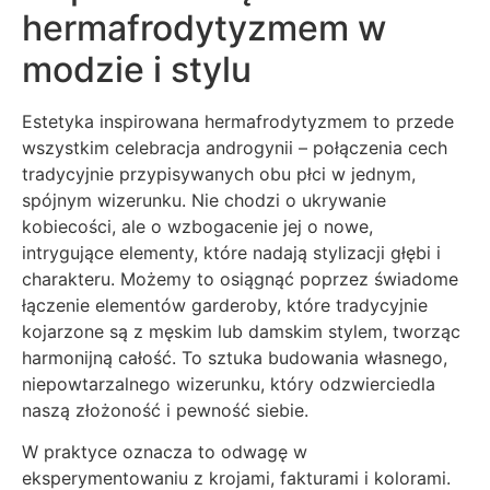
hermafrodytyzmem w
modzie i stylu
Estetyka inspirowana hermafrodytyzmem to przede
wszystkim celebracja androgynii – połączenia cech
tradycyjnie przypisywanych obu płci w jednym,
spójnym wizerunku. Nie chodzi o ukrywanie
kobiecości, ale o wzbogacenie jej o nowe,
intrygujące elementy, które nadają stylizacji głębi i
charakteru. Możemy to osiągnąć poprzez świadome
łączenie elementów garderoby, które tradycyjnie
kojarzone są z męskim lub damskim stylem, tworząc
harmonijną całość. To sztuka budowania własnego,
niepowtarzalnego wizerunku, który odzwierciedla
naszą złożoność i pewność siebie.
W praktyce oznacza to odwagę w
eksperymentowaniu z krojami, fakturami i kolorami.