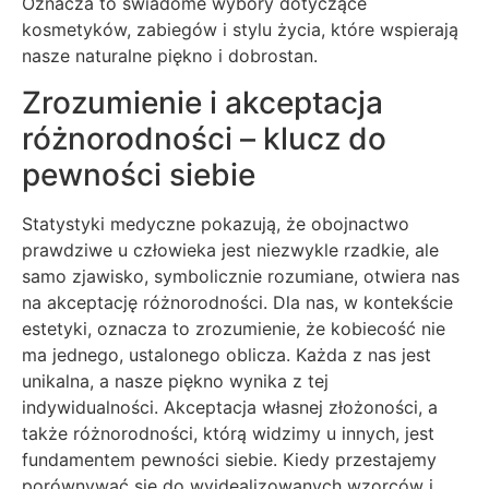
Oznacza to świadome wybory dotyczące
kosmetyków, zabiegów i stylu życia, które wspierają
nasze naturalne piękno i dobrostan.
Zrozumienie i akceptacja
różnorodności – klucz do
pewności siebie
Statystyki medyczne pokazują, że obojnactwo
prawdziwe u człowieka jest niezwykle rzadkie, ale
samo zjawisko, symbolicznie rozumiane, otwiera nas
na akceptację różnorodności. Dla nas, w kontekście
estetyki, oznacza to zrozumienie, że kobiecość nie
ma jednego, ustalonego oblicza. Każda z nas jest
unikalna, a nasze piękno wynika z tej
indywidualności. Akceptacja własnej złożoności, a
także różnorodności, którą widzimy u innych, jest
fundamentem pewności siebie. Kiedy przestajemy
porównywać się do wyidealizowanych wzorców i