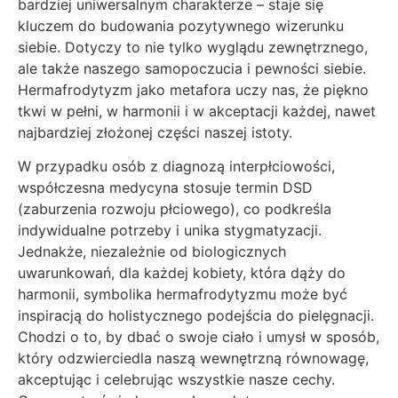
bardziej uniwersalnym charakterze – staje się
kluczem do budowania pozytywnego wizerunku
siebie. Dotyczy to nie tylko wyglądu zewnętrznego,
ale także naszego samopoczucia i pewności siebie.
Hermafrodytyzm jako metafora uczy nas, że piękno
tkwi w pełni, w harmonii i w akceptacji każdej, nawet
najbardziej złożonej części naszej istoty.
W przypadku osób z diagnozą interpłciowości,
współczesna medycyna stosuje termin DSD
(zaburzenia rozwoju płciowego), co podkreśla
indywidualne potrzeby i unika stygmatyzacji.
Jednakże, niezależnie od biologicznych
uwarunkowań, dla każdej kobiety, która dąży do
harmonii, symbolika hermafrodytyzmu może być
inspiracją do holistycznego podejścia do pielęgnacji.
Chodzi o to, by dbać o swoje ciało i umysł w sposób,
który odzwierciedla naszą wewnętrzną równowagę,
akceptując i celebrując wszystkie nasze cechy.