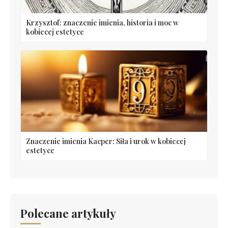
Krzysztof: znaczenie imienia, historia i moc w
kobiecej estetyce
Znaczenie imienia Kacper: Siła i urok w kobiecej
estetyce
Polecane artykuły