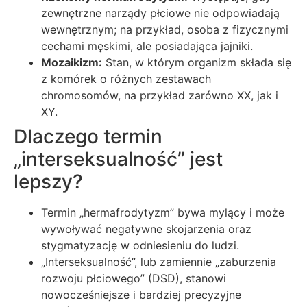
zewnętrzne narządy płciowe nie odpowiadają
wewnętrznym; na przykład, osoba z fizycznymi
cechami męskimi, ale posiadająca jajniki.
Mozaikizm:
Stan, w którym organizm składa się
z komórek o różnych zestawach
chromosomów, na przykład zarówno XX, jak i
XY.
Dlaczego termin
„interseksualność” jest
lepszy?
Termin „hermafrodytyzm” bywa mylący i może
wywoływać negatywne skojarzenia oraz
stygmatyzację w odniesieniu do ludzi.
„Interseksualność”, lub zamiennie „zaburzenia
rozwoju płciowego” (DSD), stanowi
nowocześniejsze i bardziej precyzyjne