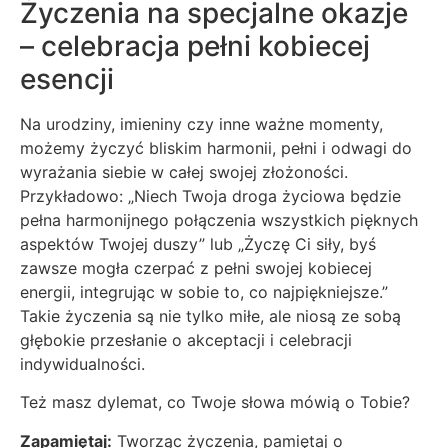
Życzenia na specjalne okazje
– celebracja pełni kobiecej
esencji
Na urodziny, imieniny czy inne ważne momenty,
możemy życzyć bliskim harmonii, pełni i odwagi do
wyrażania siebie w całej swojej złożoności.
Przykładowo: „Niech Twoja droga życiowa będzie
pełna harmonijnego połączenia wszystkich pięknych
aspektów Twojej duszy” lub „Życzę Ci siły, byś
zawsze mogła czerpać z pełni swojej kobiecej
energii, integrując w sobie to, co najpiękniejsze.”
Takie życzenia są nie tylko miłe, ale niosą ze sobą
głębokie przesłanie o akceptacji i celebracji
indywidualności.
Też masz dylemat, co Twoje słowa mówią o Tobie?
Zapamiętaj:
Tworząc życzenia, pamiętaj o