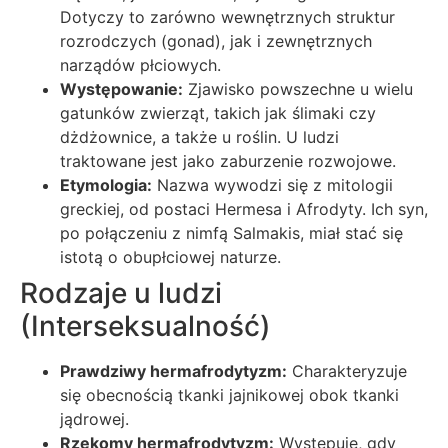
Dotyczy to zarówno wewnętrznych struktur
rozrodczych (gonad), jak i zewnętrznych
narządów płciowych.
Występowanie:
Zjawisko powszechne u wielu
gatunków zwierząt, takich jak ślimaki czy
dżdżownice, a także u roślin. U ludzi
traktowane jest jako zaburzenie rozwojowe.
Etymologia:
Nazwa wywodzi się z mitologii
greckiej, od postaci Hermesa i Afrodyty. Ich syn,
po połączeniu z nimfą Salmakis, miał stać się
istotą o obupłciowej naturze.
Rodzaje u ludzi
(Interseksualność)
Prawdziwy hermafrodytyzm:
Charakteryzuje
się obecnością tkanki jajnikowej obok tkanki
jądrowej.
Rzekomy hermafrodytyzm:
Występuje, gdy