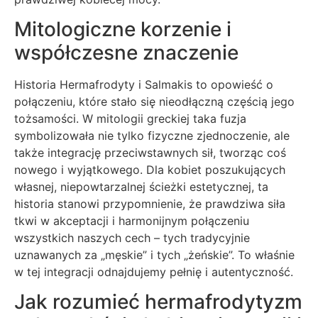
Mitologiczne korzenie i
współczesne znaczenie
Historia Hermafrodyty i Salmakis to opowieść o
połączeniu, które stało się nieodłączną częścią jego
tożsamości. W mitologii greckiej taka fuzja
symbolizowała nie tylko fizyczne zjednoczenie, ale
także integrację przeciwstawnych sił, tworząc coś
nowego i wyjątkowego. Dla kobiet poszukujących
własnej, niepowtarzalnej ścieżki estetycznej, ta
historia stanowi przypomnienie, że prawdziwa siła
tkwi w akceptacji i harmonijnym połączeniu
wszystkich naszych cech – tych tradycyjnie
uznawanych za „męskie” i tych „żeńskie”. To właśnie
w tej integracji odnajdujemy pełnię i autentyczność.
Jak rozumieć hermafrodytyzm