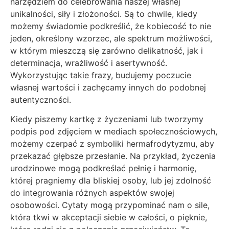
narzędziem do celebrowania naszej własnej
unikalności, siły i złożoności. Są to chwile, kiedy
możemy świadomie podkreślić, że kobiecość to nie
jeden, określony wzorzec, ale spektrum możliwości,
w którym mieszczą się zarówno delikatność, jak i
determinacja, wrażliwość i asertywność.
Wykorzystując takie frazy, budujemy poczucie
własnej wartości i zachęcamy innych do podobnej
autentyczności.
Kiedy piszemy kartkę z życzeniami lub tworzymy
podpis pod zdjęciem w mediach społecznościowych,
możemy czerpać z symboliki hermafrodytyzmu, aby
przekazać głębsze przesłanie. Na przykład, życzenia
urodzinowe mogą podkreślać pełnię i harmonię,
której pragniemy dla bliskiej osoby, lub jej zdolność
do integrowania różnych aspektów swojej
osobowości. Cytaty mogą przypominać nam o sile,
która tkwi w akceptacji siebie w całości, o pięknie,