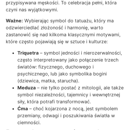
przypisywana męskości. To celebracja pełni, która
czyni nas wyjątkowymi.
Ważne:
Wybierając symbol do tatuażu, który ma
odzwierciedlać złożoność i harmonię, warto
zastanowić się nad kilkoma klasycznymi motywami,
które często pojawiają się w sztuce i kulturze:
Triquetra
– symbol jedności i nierozerwalności,
często interpretowany jako połączenie trzech
światów: fizycznego, duchowego i
psychicznego, lub jako symbolika bogini
(dziewica, matka, starucha).
Meduza
– nie tylko postać z mitologii, ale także
symbol niezależności, tajemnicy i wewnętrznej
siły, która potrafi transformować.
Ćma
– choć kojarzona z nocą, jest symbolem
przemiany, odwagi i poszukiwania światła w
ciemności.