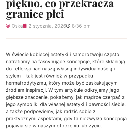
piękno, co przekracza
granice płci
Oska
2 stycznia, 2026
8:36 pm
W świecie kobiecej estetyki i samorozwoju często
natrafiamy na fascynujące koncepcje, które skłaniają
do refleksji nad naszą własną indywidualnością i
stylem – tak jest również w przypadku
hermafrodytyzmu, który może być zaskakującym
źródłem inspiracji. W tym artykule odkryjemy jego
głębsze znaczenie, pokażemy, jak mądrze czerpać z
jego symboliki dla własnej estetyki i pewności siebie,
a także podpowiemy, jak radzić sobie z
praktycznymi aspektami, gdy ta niezwykła koncepcja
pojawia się w naszym otoczeniu lub życiu.