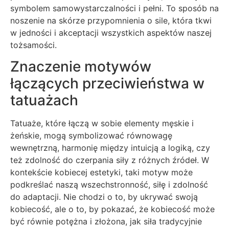
symbolem samowystarczalności i pełni. To sposób na
noszenie na skórze przypomnienia o sile, która tkwi
w jedności i akceptacji wszystkich aspektów naszej
tożsamości.
Znaczenie motywów
łączących przeciwieństwa w
tatuażach
Tatuaże, które łączą w sobie elementy męskie i
żeńskie, mogą symbolizować równowagę
wewnętrzną, harmonię między intuicją a logiką, czy
też zdolność do czerpania siły z różnych źródeł. W
kontekście kobiecej estetyki, taki motyw może
podkreślać naszą wszechstronność, siłę i zdolność
do adaptacji. Nie chodzi o to, by ukrywać swoją
kobiecość, ale o to, by pokazać, że kobiecość może
być równie potężna i złożona, jak siła tradycyjnie