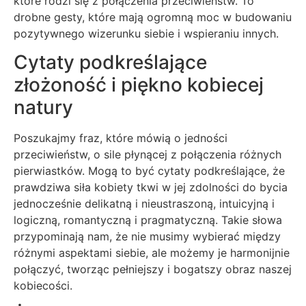
które rodzi się z połączenia przeciwieństw. To
drobne gesty, które mają ogromną moc w budowaniu
pozytywnego wizerunku siebie i wspieraniu innych.
Cytaty podkreślające
złożoność i piękno kobiecej
natury
Poszukajmy fraz, które mówią o jedności
przeciwieństw, o sile płynącej z połączenia różnych
pierwiastków. Mogą to być cytaty podkreślające, że
prawdziwa siła kobiety tkwi w jej zdolności do bycia
jednocześnie delikatną i nieustraszoną, intuicyjną i
logiczną, romantyczną i pragmatyczną. Takie słowa
przypominają nam, że nie musimy wybierać między
różnymi aspektami siebie, ale możemy je harmonijnie
połączyć, tworząc pełniejszy i bogatszy obraz naszej
kobiecości.