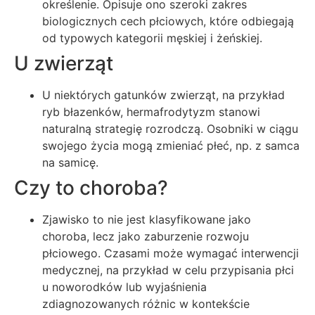
określenie. Opisuje ono szeroki zakres
biologicznych cech płciowych, które odbiegają
od typowych kategorii męskiej i żeńskiej.
U zwierząt
U niektórych gatunków zwierząt, na przykład
ryb błazenków, hermafrodytyzm stanowi
naturalną strategię rozrodczą. Osobniki w ciągu
swojego życia mogą zmieniać płeć, np. z samca
na samicę.
Czy to choroba?
Zjawisko to nie jest klasyfikowane jako
choroba, lecz jako zaburzenie rozwoju
płciowego. Czasami może wymagać interwencji
medycznej, na przykład w celu przypisania płci
u noworodków lub wyjaśnienia
zdiagnozowanych różnic w kontekście