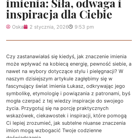
imienia: Siła, odwaga i
inspiracja dla Ciebie
Oska
2 stycznia, 2026
9:53 pm
Czy zastanawiałaś się kiedyś, jak znaczenie imienia
może wpływać na kobiecą energię, pewność siebie, a
nawet na wybory dotyczące stylu i pielęgnacji? W
naszym dzisiejszym artykule zagłębimy się w
fascynujący świat imienia Łukasz, odkrywając jego
symbolikę, etymologię i powiązania z patronami, byś
mogła czerpać z tej wiedzy inspiracje do swojego
życia. Przygotuj się na porcję praktycznych
wskazówek, ciekawostek i inspiracji, które pomogą
Ci lepiej zrozumieć, jak subtelne niuanse znaczenia
imion mogą wzbogacić Twoje codzienne
doświadczenia.