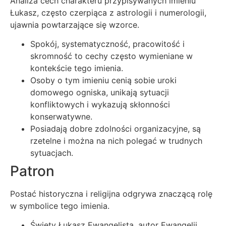
Analiza cech charakteru przypisywanych imieniu
Łukasz, często czerpiąca z astrologii i numerologii,
ujawnia powtarzające się wzorce.
Spokój, systematyczność, pracowitość i
skromność to cechy często wymieniane w
kontekście tego imienia.
Osoby o tym imieniu cenią sobie uroki
domowego ogniska, unikają sytuacji
konfliktowych i wykazują skłonności
konserwatywne.
Posiadają dobre zdolności organizacyjne, są
rzetelne i można na nich polegać w trudnych
sytuacjach.
Patron
Postać historyczna i religijna odgrywa znaczącą rolę
w symbolice tego imienia.
Święty Łukasz Ewangelista, autor Ewangelii