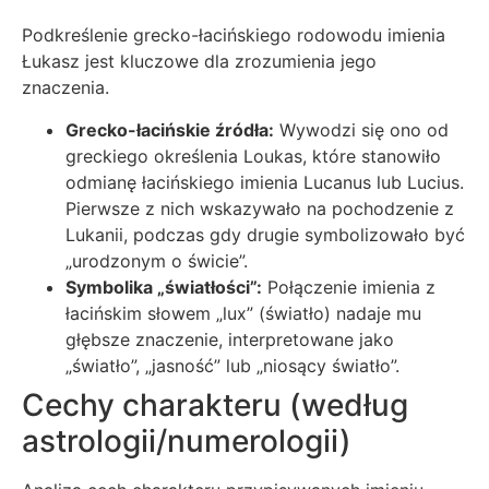
Podkreślenie grecko-łacińskiego rodowodu imienia
Łukasz jest kluczowe dla zrozumienia jego
znaczenia.
Grecko-łacińskie źródła:
Wywodzi się ono od
greckiego określenia Loukas, które stanowiło
odmianę łacińskiego imienia Lucanus lub Lucius.
Pierwsze z nich wskazywało na pochodzenie z
Lukanii, podczas gdy drugie symbolizowało być
„urodzonym o świcie”.
Symbolika „światłości”:
Połączenie imienia z
łacińskim słowem „lux” (światło) nadaje mu
głębsze znaczenie, interpretowane jako
„światło”, „jasność” lub „niosący światło”.
Cechy charakteru (według
astrologii/numerologii)