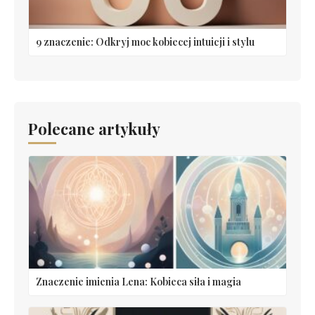
9 znaczenie: Odkryj moc kobiecej intuicji i stylu
Polecane artykuły
Znaczenie imienia Lena: Kobieca siła i magia