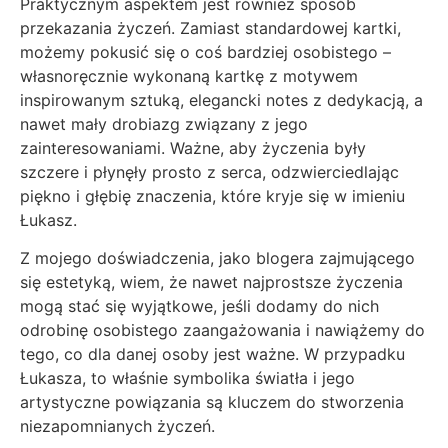
Praktycznym aspektem jest również sposób
przekazania życzeń. Zamiast standardowej kartki,
możemy pokusić się o coś bardziej osobistego –
własnoręcznie wykonaną kartkę z motywem
inspirowanym sztuką, elegancki notes z dedykacją, a
nawet mały drobiazg związany z jego
zainteresowaniami. Ważne, aby życzenia były
szczere i płynęły prosto z serca, odzwierciedlając
piękno i głębię znaczenia, które kryje się w imieniu
Łukasz.
Z mojego doświadczenia, jako blogera zajmującego
się estetyką, wiem, że nawet najprostsze życzenia
mogą stać się wyjątkowe, jeśli dodamy do nich
odrobinę osobistego zaangażowania i nawiążemy do
tego, co dla danej osoby jest ważne. W przypadku
Łukasza, to właśnie symbolika światła i jego
artystyczne powiązania są kluczem do stworzenia
niezapomnianych życzeń.