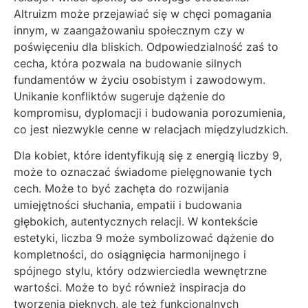
Altruizm może przejawiać się w chęci pomagania
innym, w zaangażowaniu społecznym czy w
poświęceniu dla bliskich. Odpowiedzialność zaś to
cecha, która pozwala na budowanie silnych
fundamentów w życiu osobistym i zawodowym.
Unikanie konfliktów sugeruje dążenie do
kompromisu, dyplomacji i budowania porozumienia,
co jest niezwykle cenne w relacjach międzyludzkich.
Dla kobiet, które identyfikują się z energią liczby 9,
może to oznaczać świadome pielęgnowanie tych
cech. Może to być zachęta do rozwijania
umiejętności słuchania, empatii i budowania
głębokich, autentycznych relacji. W kontekście
estetyki, liczba 9 może symbolizować dążenie do
kompletności, do osiągnięcia harmonijnego i
spójnego stylu, który odzwierciedla wewnętrzne
wartości. Może to być również inspiracja do
tworzenia pięknych, ale też funkcjonalnych