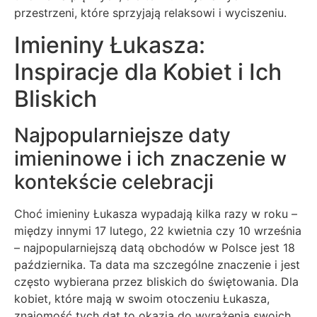
przestrzeni, które sprzyjają relaksowi i wyciszeniu.
Imieniny Łukasza:
Inspiracje dla Kobiet i Ich
Bliskich
Najpopularniejsze daty
imieninowe i ich znaczenie w
kontekście celebracji
Choć imieniny Łukasza wypadają kilka razy w roku –
między innymi 17 lutego, 22 kwietnia czy 10 września
– najpopularniejszą datą obchodów w Polsce jest 18
października. Ta data ma szczególne znaczenie i jest
często wybierana przez bliskich do świętowania. Dla
kobiet, które mają w swoim otoczeniu Łukasza,
znajomość tych dat to okazja do wyrażenia swoich