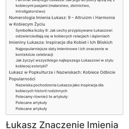
kobiecymi pasjami (malarstwo, złotnictwo,
introligatorstwo)
Numerologia Imienia Łukasz: 9 – Altruizm i Harmonia
w Kobiecym Życiu
Symbolika liczby 9: Jak cechy przypisywane Łukaszowi
odzwierciedlają się w kobiecych relacjach i dążeniach
Imieniny Łukasza: Inspiracje dla Kobiet i Ich Bliskich
Najpopularniejsze daty imieninowe i ich znaczenie w
kontekście celebracji
Jak życzyć wszystkiego najlepszego Łukaszowi w stylu
kobiecej estetyki?
Łukasz w Popkulturze i Nazwiskach: Kobiece Odbicie
Popularności
Nazwiska pochodzenia Łukasza jako inspiracja dla
kobiecych historii rodzinnych
Polecamy również te artykuły:
Polecane artykuły
Polecane artykuły
Łukasz Znaczenie Imienia