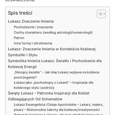
Spis treści
Łukasz Znaczenie Imienia
Pochodzenie i znaczenie
Cechy charakteru (według astrologii/numerologii)
Patron
Inne formy i zdrobnienia
Łukasz: Znaczenie Imienia w Kontekście Kobiecej
Symboliki i Stylu
Symbolika Imienia Łukasz: Światło i Pochodzenie dla
Kobiecej Energii
„Niosący światło” – Jak imię Łukasz wpływa na kobiece
postrzeganie?
Łukasz jako „pochodzący z Lukanii” – Inspiracje dla
kobiecego stylu i podróży
Święty Łukasz – Patronka Inspiracji dla Kobiet
Odbiegających Od Schematów
Łukasz Ewangelista i Dzieje Apostolskie – Lekarz, malarz,
pisarz – Różnorodne talenty dla kobiecej kreatywności
Patronat świętego Łukasza: Jak jego atrybuty łączą się z