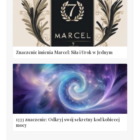
Znaczenie imienia Marcel: Siła i Urok w Jednym
1333 znaczenie: Odkryj swój sekretny kod kobiecej
mocy