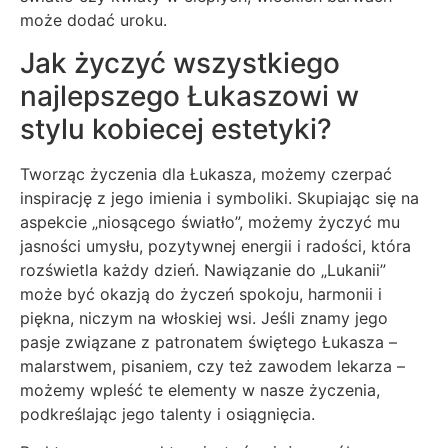
może dodać uroku.
Jak życzyć wszystkiego
najlepszego Łukaszowi w
stylu kobiecej estetyki?
Tworząc życzenia dla Łukasza, możemy czerpać
inspirację z jego imienia i symboliki. Skupiając się na
aspekcie „niosącego światło”, możemy życzyć mu
jasności umysłu, pozytywnej energii i radości, która
rozświetla każdy dzień. Nawiązanie do „Lukanii”
może być okazją do życzeń spokoju, harmonii i
piękna, niczym na włoskiej wsi. Jeśli znamy jego
pasje związane z patronatem świętego Łukasza –
malarstwem, pisaniem, czy też zawodem lekarza –
możemy wpleść te elementy w nasze życzenia,
podkreślając jego talenty i osiągnięcia.