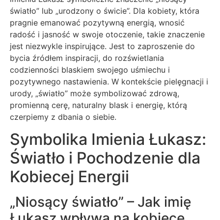
światło” lub „urodzony o świcie”. Dla kobiety, która
pragnie emanować pozytywną energią, wnosić
radość i jasność w swoje otoczenie, takie znaczenie
jest niezwykle inspirujące. Jest to zaproszenie do
bycia źródłem inspiracji, do rozświetlania
codzienności blaskiem swojego uśmiechu i
pozytywnego nastawienia. W kontekście pielęgnacji i
urody, „światło” może symbolizować zdrową,
promienną cerę, naturalny blask i energię, którą
czerpiemy z dbania o siebie.
Symbolika Imienia Łukasz:
Światło i Pochodzenie dla
Kobiecej Energii
„Niosący światło” – Jak imię
Łukasz wpływa na kobiece