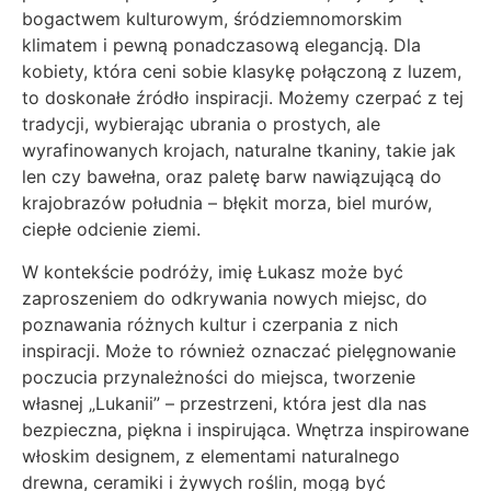
bogactwem kulturowym, śródziemnomorskim
klimatem i pewną ponadczasową elegancją. Dla
kobiety, która ceni sobie klasykę połączoną z luzem,
to doskonałe źródło inspiracji. Możemy czerpać z tej
tradycji, wybierając ubrania o prostych, ale
wyrafinowanych krojach, naturalne tkaniny, takie jak
len czy bawełna, oraz paletę barw nawiązującą do
krajobrazów południa – błękit morza, biel murów,
ciepłe odcienie ziemi.
W kontekście podróży, imię Łukasz może być
zaproszeniem do odkrywania nowych miejsc, do
poznawania różnych kultur i czerpania z nich
inspiracji. Może to również oznaczać pielęgnowanie
poczucia przynależności do miejsca, tworzenie
własnej „Lukanii” – przestrzeni, która jest dla nas
bezpieczna, piękna i inspirująca. Wnętrza inspirowane
włoskim designem, z elementami naturalnego
drewna, ceramiki i żywych roślin, mogą być