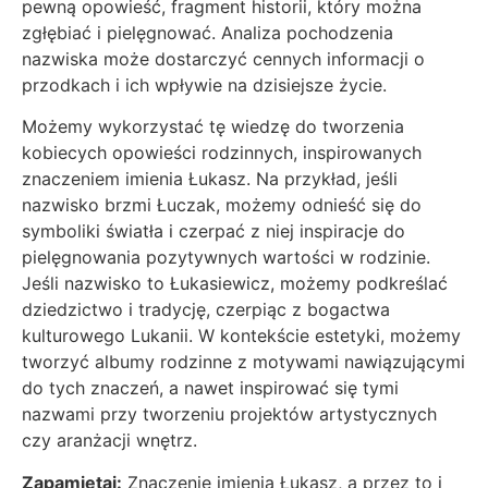
pewną opowieść, fragment historii, który można
zgłębiać i pielęgnować. Analiza pochodzenia
nazwiska może dostarczyć cennych informacji o
przodkach i ich wpływie na dzisiejsze życie.
Możemy wykorzystać tę wiedzę do tworzenia
kobiecych opowieści rodzinnych, inspirowanych
znaczeniem imienia Łukasz. Na przykład, jeśli
nazwisko brzmi Łuczak, możemy odnieść się do
symboliki światła i czerpać z niej inspiracje do
pielęgnowania pozytywnych wartości w rodzinie.
Jeśli nazwisko to Łukasiewicz, możemy podkreślać
dziedzictwo i tradycję, czerpiąc z bogactwa
kulturowego Lukanii. W kontekście estetyki, możemy
tworzyć albumy rodzinne z motywami nawiązującymi
do tych znaczeń, a nawet inspirować się tymi
nazwami przy tworzeniu projektów artystycznych
czy aranżacji wnętrz.
Zapamiętaj:
Znaczenie imienia Łukasz, a przez to i