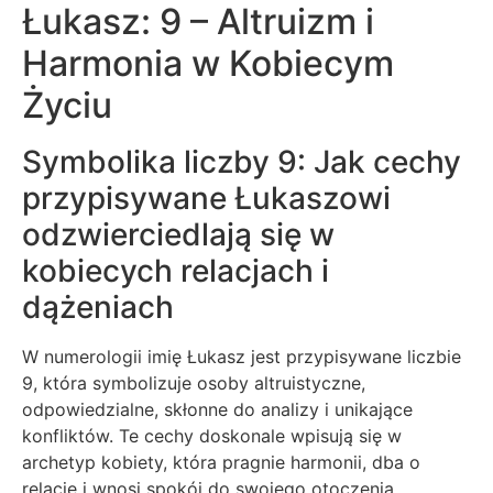
Łukasz: 9 – Altruizm i
Harmonia w Kobiecym
Życiu
Symbolika liczby 9: Jak cechy
przypisywane Łukaszowi
odzwierciedlają się w
kobiecych relacjach i
dążeniach
W numerologii imię Łukasz jest przypisywane liczbie
9, która symbolizuje osoby altruistyczne,
odpowiedzialne, skłonne do analizy i unikające
konfliktów. Te cechy doskonale wpisują się w
archetyp kobiety, która pragnie harmonii, dba o
relacje i wnosi spokój do swojego otoczenia.