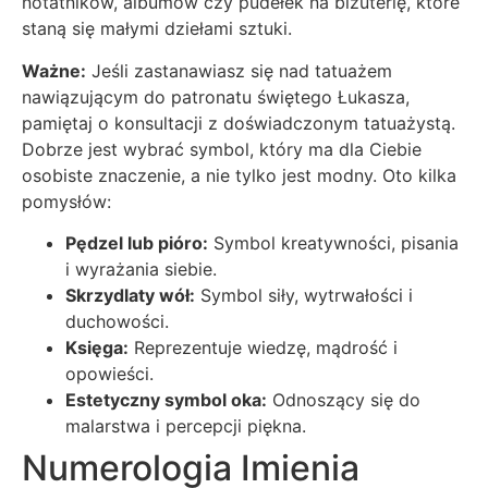
notatników, albumów czy pudełek na biżuterię, które
staną się małymi dziełami sztuki.
Ważne:
Jeśli zastanawiasz się nad tatuażem
nawiązującym do patronatu świętego Łukasza,
pamiętaj o konsultacji z doświadczonym tatuażystą.
Dobrze jest wybrać symbol, który ma dla Ciebie
osobiste znaczenie, a nie tylko jest modny. Oto kilka
pomysłów:
Pędzel lub pióro:
Symbol kreatywności, pisania
i wyrażania siebie.
Skrzydlaty wół:
Symbol siły, wytrwałości i
duchowości.
Księga:
Reprezentuje wiedzę, mądrość i
opowieści.
Estetyczny symbol oka:
Odnoszący się do
malarstwa i percepcji piękna.
Numerologia Imienia