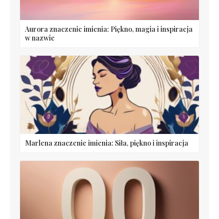
Aurora znaczenie imienia: Piękno, magia i inspiracja
w nazwie
Marlena znaczenie imienia: Siła, piękno i inspiracja