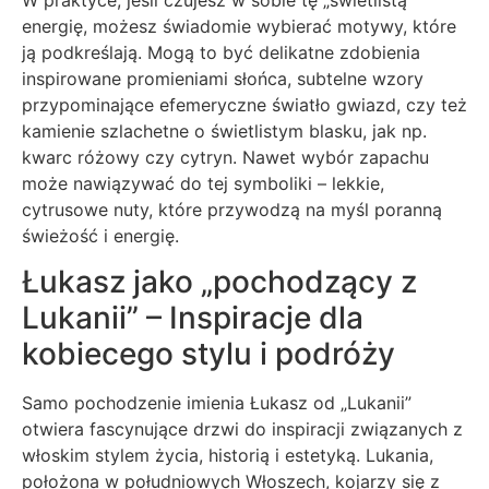
energię, możesz świadomie wybierać motywy, które
ją podkreślają. Mogą to być delikatne zdobienia
inspirowane promieniami słońca, subtelne wzory
przypominające efemeryczne światło gwiazd, czy też
kamienie szlachetne o świetlistym blasku, jak np.
kwarc różowy czy cytryn. Nawet wybór zapachu
może nawiązywać do tej symboliki – lekkie,
cytrusowe nuty, które przywodzą na myśl poranną
świeżość i energię.
Łukasz jako „pochodzący z
Lukanii” – Inspiracje dla
kobiecego stylu i podróży
Samo pochodzenie imienia Łukasz od „Lukanii”
otwiera fascynujące drzwi do inspiracji związanych z
włoskim stylem życia, historią i estetyką. Lukania,
położona w południowych Włoszech, kojarzy się z