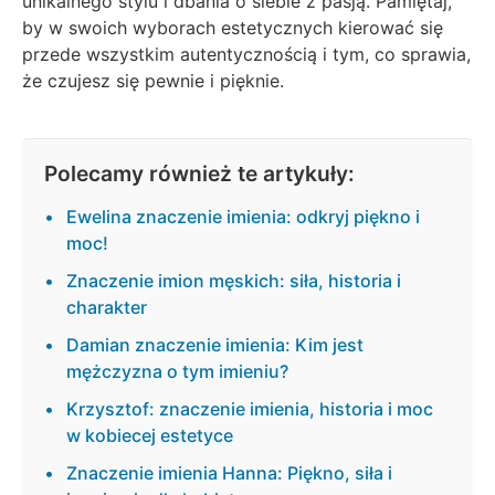
unikalnego stylu i dbania o siebie z pasją. Pamiętaj,
by w swoich wyborach estetycznych kierować się
przede wszystkim autentycznością i tym, co sprawia,
że czujesz się pewnie i pięknie.
Polecamy również te artykuły:
Ewelina znaczenie imienia: odkryj piękno i
moc!
Znaczenie imion męskich: siła, historia i
charakter
Damian znaczenie imienia: Kim jest
mężczyzna o tym imieniu?
Krzysztof: znaczenie imienia, historia i moc
w kobiecej estetyce
Znaczenie imienia Hanna: Piękno, siła i