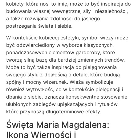
kobiety, która nosi to imię, może to być inspiracja do
budowania własnej wewnętrznej siły i niezależności,
a także rozwijania zdolności do jasnego
postrzegania świata i siebie.
W kontekście kobiecej estetyki, symbol wieży może
być odzwierciedlony w wyborze klasycznych,
ponadczasowych elementów garderoby, które
tworzą silną bazę dla bardziej zmiennych trendów.
Może to być także inspiracja do pielęgnowania
swojego stylu z dbałością o detale, które budują
spójny i mocny wizerunek. Wieża symbolizuje
również wytrwałość, co w kontekście pielęgnacji i
dbania o siebie, oznacza konsekwentne stosowanie
ulubionych zabiegów upiększających i rytuałów,
które przynoszą długoterminowe efekty.
Święta Maria Magdalena:
Ikona Wierności i