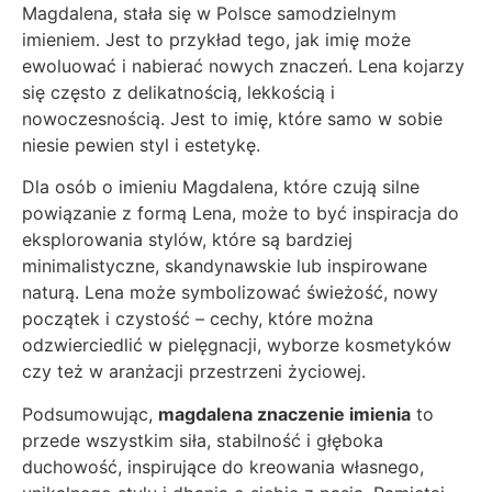
Magdalena, stała się w Polsce samodzielnym
imieniem. Jest to przykład tego, jak imię może
ewoluować i nabierać nowych znaczeń. Lena kojarzy
się często z delikatnością, lekkością i
nowoczesnością. Jest to imię, które samo w sobie
niesie pewien styl i estetykę.
Dla osób o imieniu Magdalena, które czują silne
powiązanie z formą Lena, może to być inspiracja do
eksplorowania stylów, które są bardziej
minimalistyczne, skandynawskie lub inspirowane
naturą. Lena może symbolizować świeżość, nowy
początek i czystość – cechy, które można
odzwierciedlić w pielęgnacji, wyborze kosmetyków
czy też w aranżacji przestrzeni życiowej.
Podsumowując,
magdalena znaczenie imienia
to
przede wszystkim siła, stabilność i głęboka
duchowość, inspirujące do kreowania własnego,