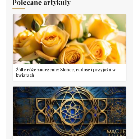
Polecane artykuły
Żółte róże znaczenie: Słońce, radość i przyjaźń w
kwiatach