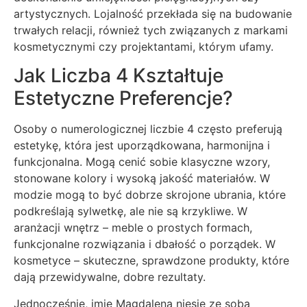
artystycznych. Lojalność przekłada się na budowanie
trwałych relacji, również tych związanych z markami
kosmetycznymi czy projektantami, którym ufamy.
Jak Liczba 4 Kształtuje
Estetyczne Preferencje?
Osoby o numerologicznej liczbie 4 często preferują
estetykę, która jest uporządkowana, harmonijna i
funkcjonalna. Mogą cenić sobie klasyczne wzory,
stonowane kolory i wysoką jakość materiałów. W
modzie mogą to być dobrze skrojone ubrania, które
podkreślają sylwetkę, ale nie są krzykliwe. W
aranżacji wnętrz – meble o prostych formach,
funkcjonalne rozwiązania i dbałość o porządek. W
kosmetyce – skuteczne, sprawdzone produkty, które
dają przewidywalne, dobre rezultaty.
Jednocześnie, imię Magdalena niesie ze sobą