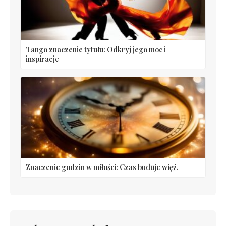
Tango znaczenie tytułu: Odkryj jego moc i
inspiracje
Znaczenie godzin w miłości: Czas buduje więź.