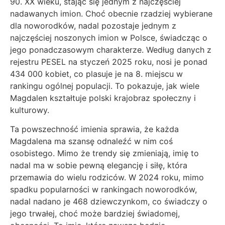
90. XX wieku, stając się jednym z najczęściej
nadawanych imion. Choć obecnie rzadziej wybierane
dla noworodków, nadal pozostaje jednym z
najczęściej noszonych imion w Polsce, świadcząc o
jego ponadczasowym charakterze. Według danych z
rejestru PESEL na styczeń 2025 roku, nosi je ponad
434 000 kobiet, co plasuje je na 8. miejscu w
rankingu ogólnej populacji. To pokazuje, jak wiele
Magdalen kształtuje polski krajobraz społeczny i
kulturowy.
Ta powszechność imienia sprawia, że każda
Magdalena ma szansę odnaleźć w nim coś
osobistego. Mimo że trendy się zmieniają, imię to
nadal ma w sobie pewną elegancję i siłę, która
przemawia do wielu rodziców. W 2024 roku, mimo
spadku popularności w rankingach noworodków,
nadal nadano je 468 dziewczynkom, co świadczy o
jego trwałej, choć może bardziej świadomej,