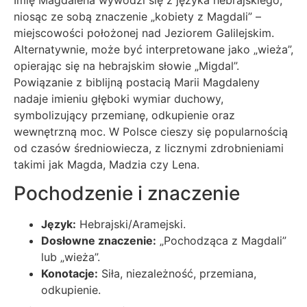
niosąc ze sobą znaczenie „kobiety z Magdali” –
miejscowości położonej nad Jeziorem Galilejskim.
Alternatywnie, może być interpretowane jako „wieża”,
opierając się na hebrajskim słowie „Migdal”.
Powiązanie z biblijną postacią Marii Magdaleny
nadaje imieniu głęboki wymiar duchowy,
symbolizujący przemianę, odkupienie oraz
wewnętrzną moc. W Polsce cieszy się popularnością
od czasów średniowiecza, z licznymi zdrobnieniami
takimi jak Magda, Madzia czy Lena.
Pochodzenie i znaczenie
Język:
Hebrajski/Aramejski.
Dosłowne znaczenie:
„Pochodząca z Magdali”
lub „wieża”.
Konotacje:
Siła, niezależność, przemiana,
odkupienie.