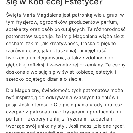
się w Kobiecej Estetyce?
Święta Maria Magdalena jest patronką wielu grup, w
tym fryzjerów, ogrodników, producentów perfum,
aptekarzy oraz osób pokutujących. Ta różnorodność
patronatów sugeruje, że imię Magdalena wiąże się z
cechami takimi jak kreatywność, troska o piękno
(zarówno ciała, jak i otoczenia), umiejętność
tworzenia i pielęgnowania, a także zdolność do
głębokiej refleksji i wewnętrznej przemiany. Te cechy
doskonale wpisują się w świat kobiecej estetyki i
szeroko pojętego dbania o siebie.
Dla Magdaleny, świadomość tych patronatów może
być inspiracją do odkrywania własnych talentów i
pasji. Jeśli interesuje Cię pielęgnacja urody, możesz
czerpać z patronatu nad fryzjerami i producentami
perfum – eksperymentuj z fryzurami, zapachami,
tworząc swój unikalny styl. Jeśli masz „zielone ręce”,