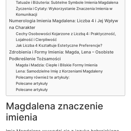
Tatuaże i Biżuteria: Subtelne Symbole Imienia Magdalena
Życzenia i Cytaty: Wykorzystanie Znaczenia Imienia w
Komunikacji
Numerologia Imienia Magdalena: Liczba 4 i Jej Wpływ
na Charakter
Cechy Osobowości Kojarzone z Liczbą 4: Praktyczność,
Lojalność i Cierpliwość
Jak Liczba 4 Kształtuje Estetyczne Preferencje?
Zdrobienia i Formy Imienia: Magda, Lena – Osobiste
Podkreślenie Tożsamości
Magda i Madzia: Ciepłe i Bliskie Formy Imienia
Lena: Samodzielne Imię z Korzeniami Magdaleny
Polecamy również te artykuły:
Polecane artykuły
Polecane artykuły
Magdalena znaczenie
imienia
Imię Magdalena wywodzi się z języka hebrajskiego,