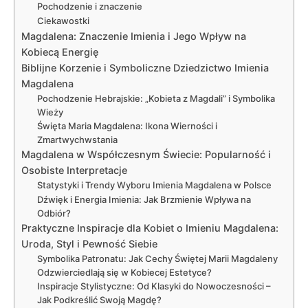
Pochodzenie i znaczenie
Ciekawostki
Magdalena: Znaczenie Imienia i Jego Wpływ na
Kobiecą Energię
Biblijne Korzenie i Symboliczne Dziedzictwo Imienia
Magdalena
Pochodzenie Hebrajskie: „Kobieta z Magdali” i Symbolika
Wieży
Święta Maria Magdalena: Ikona Wierności i
Zmartwychwstania
Magdalena w Współczesnym Świecie: Popularność i
Osobiste Interpretacje
Statystyki i Trendy Wyboru Imienia Magdalena w Polsce
Dźwięk i Energia Imienia: Jak Brzmienie Wpływa na
Odbiór?
Praktyczne Inspiracje dla Kobiet o Imieniu Magdalena:
Uroda, Styl i Pewność Siebie
Symbolika Patronatu: Jak Cechy Świętej Marii Magdaleny
Odzwierciedlają się w Kobiecej Estetyce?
Inspiracje Stylistyczne: Od Klasyki do Nowoczesności –
Jak Podkreślić Swoją Magdę?