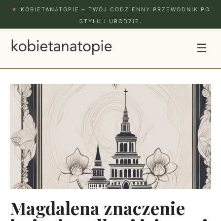
★
KOBIETANATOPIE – TWÓJ CODZIENNY PRZEWODNIK PO
STYLU I URODZIE.
☰
Magdalena znaczenie