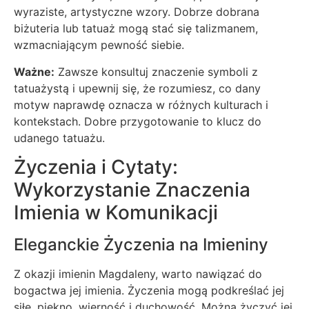
wyraziste, artystyczne wzory. Dobrze dobrana
biżuteria lub tatuaż mogą stać się talizmanem,
wzmacniającym pewność siebie.
Ważne:
Zawsze konsultuj znaczenie symboli z
tatuażystą i upewnij się, że rozumiesz, co dany
motyw naprawdę oznacza w różnych kulturach i
kontekstach. Dobre przygotowanie to klucz do
udanego tatuażu.
Życzenia i Cytaty:
Wykorzystanie Znaczenia
Imienia w Komunikacji
Eleganckie Życzenia na Imieniny
Z okazji imienin Magdaleny, warto nawiązać do
bogactwa jej imienia. Życzenia mogą podkreślać jej
siłę, piękno, wierność i duchowość. Można życzyć jej