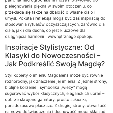
patronat nad ogrodnikami może motywować do
pielęgnowania piękna w swoim otoczeniu, co
przekłada się także na dbałość o własne ciało i
umysł. Pokuta i refleksja mogą być zaś inspiracją do
stosowania rytuałów oczyszczających, zarówno dla
ciała, jak i dla ducha, co jest kluczowe dla
osiągnięcia harmonii i wewnętrznego spokoju.
Inspiracje Stylistyczne: Od
Klasyki do Nowoczesności –
Jak Podkreślić Swoją Magdę?
Styl kobiety o imieniu Magdalena może być równie
różnorodny, jak znaczenie jej imienia. Z jednej strony,
biblijne korzenie i symbolika „wieży” mogą
sugerować wybór klasycznych, eleganckich ubrań –
dobrze skrojone garnitury, proste sukienki,
ponadczasowe płaszcze. Z drugiej strony, otwartość
na nowe doświadczenia i duchowość mogą skłaniać