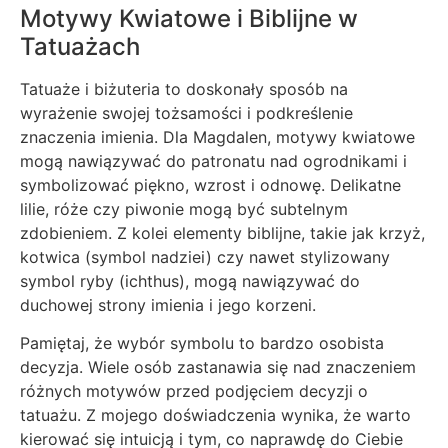
Motywy Kwiatowe i Biblijne w
Tatuażach
Tatuaże i biżuteria to doskonały sposób na
wyrażenie swojej tożsamości i podkreślenie
znaczenia imienia. Dla Magdalen, motywy kwiatowe
mogą nawiązywać do patronatu nad ogrodnikami i
symbolizować piękno, wzrost i odnowę. Delikatne
lilie, róże czy piwonie mogą być subtelnym
zdobieniem. Z kolei elementy biblijne, takie jak krzyż,
kotwica (symbol nadziei) czy nawet stylizowany
symbol ryby (ichthus), mogą nawiązywać do
duchowej strony imienia i jego korzeni.
Pamiętaj, że wybór symbolu to bardzo osobista
decyzja. Wiele osób zastanawia się nad znaczeniem
różnych motywów przed podjęciem decyzji o
tatuażu. Z mojego doświadczenia wynika, że warto
kierować się intuicją i tym, co naprawdę do Ciebie