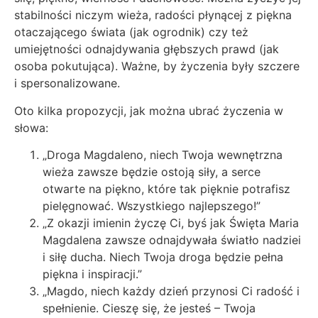
stabilności niczym wieża, radości płynącej z piękna
otaczającego świata (jak ogrodnik) czy też
umiejętności odnajdywania głębszych prawd (jak
osoba pokutująca). Ważne, by życzenia były szczere
i spersonalizowane.
Oto kilka propozycji, jak można ubrać życzenia w
słowa:
„Droga Magdaleno, niech Twoja wewnętrzna
wieża zawsze będzie ostoją siły, a serce
otwarte na piękno, które tak pięknie potrafisz
pielęgnować. Wszystkiego najlepszego!”
„Z okazji imienin życzę Ci, byś jak Święta Maria
Magdalena zawsze odnajdywała światło nadziei
i siłę ducha. Niech Twoja droga będzie pełna
piękna i inspiracji.”
„Magdo, niech każdy dzień przynosi Ci radość i
spełnienie. Cieszę się, że jesteś – Twoja