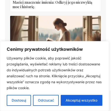
Maciej znaczenie imienia: Odkryj jego niezwykłą
moc i historię.
Cenimy prywatność użytkowników
Używamy plików cookie, aby poprawić jakość
Łukasz znaczenie imienia: Siła, odwaga i inspiracja
przeglądania, wyświetlać reklamy lub treści dostosowane
dla Ciebie
do indywidualnych potrzeb użytkowników oraz
analizować ruch na stronie. Kliknięcie przycisku „Akceptuj
wszystkie” oznacza zgodę na wykorzystywanie przez nas
plików cookie.
Dostosuj
Odrzucać
Akceptuj wszystko