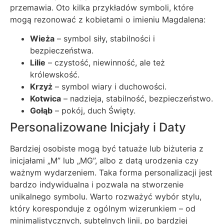
przemawia. Oto kilka przykładów symboli, które
mogą rezonować z kobietami o imieniu Magdalena:
Wieża
– symbol siły, stabilności i
bezpieczeństwa.
Lilie
– czystość, niewinność, ale też
królewskość.
Krzyż
– symbol wiary i duchowości.
Kotwica
– nadzieja, stabilność, bezpieczeństwo.
Gołąb
– pokój, duch Święty.
Personalizowane Inicjały i Daty
Bardziej osobiste mogą być tatuaże lub biżuteria z
inicjałami „M” lub „MG”, albo z datą urodzenia czy
ważnym wydarzeniem. Taka forma personalizacji jest
bardzo indywidualna i pozwala na stworzenie
unikalnego symbolu. Warto rozważyć wybór stylu,
który koresponduje z ogólnym wizerunkiem – od
minimalistycznych, subtelnych linii, po bardziej