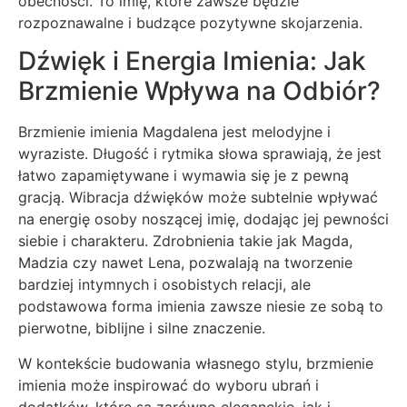
obecności. To imię, które zawsze będzie
rozpoznawalne i budzące pozytywne skojarzenia.
Dźwięk i Energia Imienia: Jak
Brzmienie Wpływa na Odbiór?
Brzmienie imienia Magdalena jest melodyjne i
wyraziste. Długość i rytmika słowa sprawiają, że jest
łatwo zapamiętywane i wymawia się je z pewną
gracją. Wibracja dźwięków może subtelnie wpływać
na energię osoby noszącej imię, dodając jej pewności
siebie i charakteru. Zdrobnienia takie jak Magda,
Madzia czy nawet Lena, pozwalają na tworzenie
bardziej intymnych i osobistych relacji, ale
podstawowa forma imienia zawsze niesie ze sobą to
pierwotne, biblijne i silne znaczenie.
W kontekście budowania własnego stylu, brzmienie
imienia może inspirować do wyboru ubrań i
dodatków, które są zarówno eleganckie, jak i