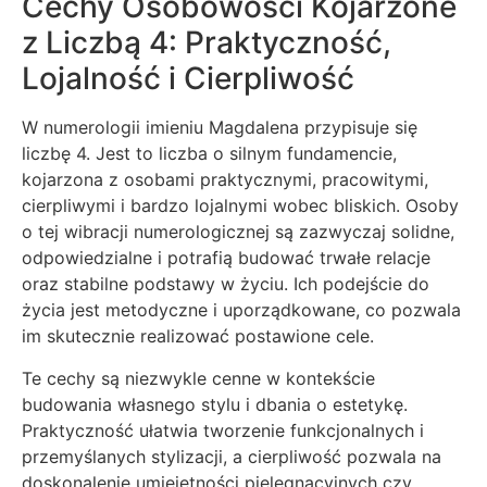
Cechy Osobowości Kojarzone
z Liczbą 4: Praktyczność,
Lojalność i Cierpliwość
W numerologii imieniu Magdalena przypisuje się
liczbę 4. Jest to liczba o silnym fundamencie,
kojarzona z osobami praktycznymi, pracowitymi,
cierpliwymi i bardzo lojalnymi wobec bliskich. Osoby
o tej wibracji numerologicznej są zazwyczaj solidne,
odpowiedzialne i potrafią budować trwałe relacje
oraz stabilne podstawy w życiu. Ich podejście do
życia jest metodyczne i uporządkowane, co pozwala
im skutecznie realizować postawione cele.
Te cechy są niezwykle cenne w kontekście
budowania własnego stylu i dbania o estetykę.
Praktyczność ułatwia tworzenie funkcjonalnych i
przemyślanych stylizacji, a cierpliwość pozwala na
doskonalenie umiejętności pielęgnacyjnych czy