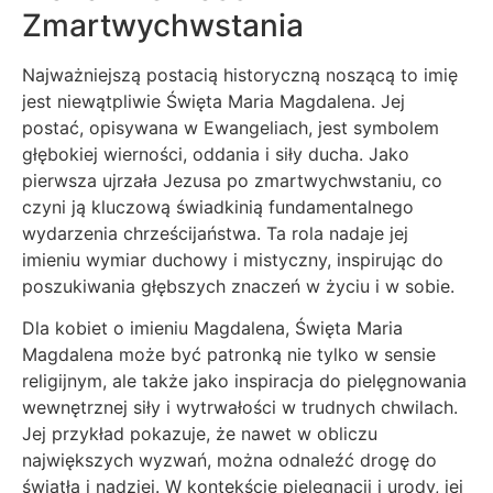
Zmartwychwstania
Najważniejszą postacią historyczną noszącą to imię
jest niewątpliwie Święta Maria Magdalena. Jej
postać, opisywana w Ewangeliach, jest symbolem
głębokiej wierności, oddania i siły ducha. Jako
pierwsza ujrzała Jezusa po zmartwychwstaniu, co
czyni ją kluczową świadkinią fundamentalnego
wydarzenia chrześcijaństwa. Ta rola nadaje jej
imieniu wymiar duchowy i mistyczny, inspirując do
poszukiwania głębszych znaczeń w życiu i w sobie.
Dla kobiet o imieniu Magdalena, Święta Maria
Magdalena może być patronką nie tylko w sensie
religijnym, ale także jako inspiracja do pielęgnowania
wewnętrznej siły i wytrwałości w trudnych chwilach.
Jej przykład pokazuje, że nawet w obliczu
największych wyzwań, można odnaleźć drogę do
światła i nadziei. W kontekście pielęgnacji i urody, jej