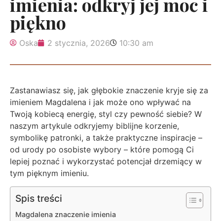
imienia: odkryj jej moc i
piękno
Oska
2 stycznia, 2026
10:30 am
Zastanawiasz się, jak głębokie znaczenie kryje się za
imieniem Magdalena i jak może ono wpływać na
Twoją kobiecą energię, styl czy pewność siebie? W
naszym artykule odkryjemy biblijne korzenie,
symbolikę patronki, a także praktyczne inspiracje –
od urody po osobiste wybory – które pomogą Ci
lepiej poznać i wykorzystać potencjał drzemiący w
tym pięknym imieniu.
Spis treści
Magdalena znaczenie imienia